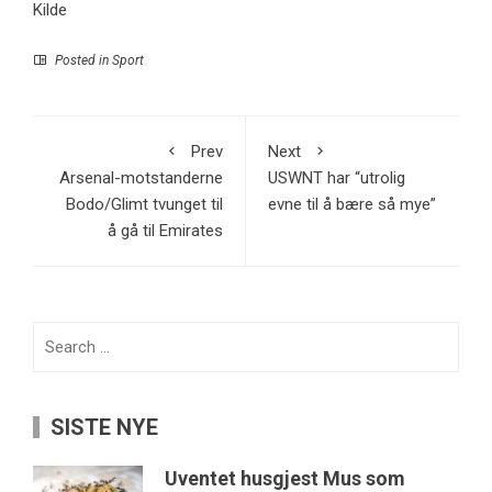
Kilde
Posted in
Sport
Prev
Next
Arsenal-motstanderne
USWNT har “utrolig
Bodo/Glimt tvunget til
evne til å bære så mye”
å gå til Emirates
Search
for:
SISTE NYE
Uventet husgjest Mus som