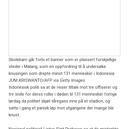
Skolebarn går forbi et banner som er plassert forskjellige
steder i Malang, som en oppfordring til å undersøke
knusingen som drepte minst 131 mennesker i Indonesia.
JUNI KRISWANTO/AFP via Getty Images
Indonesisk politi sa at de reiser tiltale mot tre offiserer og
tre sivile for deres roller i døden til 131 mennesker forrige
lørdag da politiet skjøt tåregass inne på et stadion, og
satte i gang et panisk løp mot utgangene der mange ble
knust.