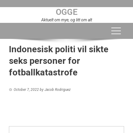
Skip
OGGE
to
content
Aktuelt om mye, og litt om alt
Indonesisk politi vil sikte
seks personer for
fotballkatastrofe
October 7, 2022
by
Jacob Rodriguez