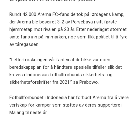
Rundt 42 000 Arema FC-fans deltok på lørdagens kamp, ​​
der Arema ble beseiret 3-2 av Persebaya i sitt første
hjemmetap mot rivalen på 23 år. Etter nederlaget stormet
sinte fans inn på innmarken, noe som fikk politiet til å fyre
av tåregassen.
“I etterforskningen vår fant vi at det ikke var noen
beredskapsplan for å håndtere spesielle tilfeller slik det
kreves i Indonesias fotballforbunds sikkerhets- og
sikkerhetsforskrifter fra 2021,” sa Prabowo.
Fotballforbundet i Indonesia har forbudt Arema fra å være
vertskap for kamper som støttes av deres supportere i
Malang til neste år.