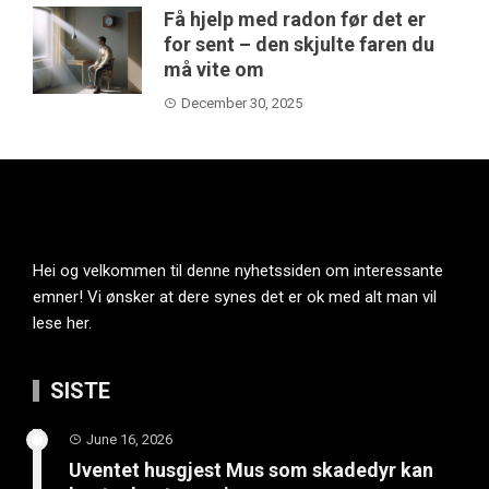
Få hjelp med radon før det er
for sent – den skjulte faren du
må vite om
December 30, 2025
Hei og velkommen til denne nyhetssiden om interessante
emner! Vi ønsker at dere synes det er ok med alt man vil
lese her.
SISTE
June 16, 2026
Uventet husgjest Mus som skadedyr kan