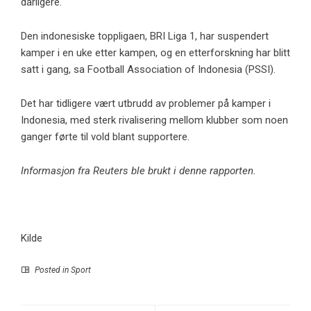
dårligere.
Den indonesiske toppligaen, BRI Liga 1, har suspendert
kamper i en uke etter kampen, og en etterforskning har blitt
satt i gang, sa Football Association of Indonesia (PSSI).
Det har tidligere vært utbrudd av problemer på kamper i
Indonesia, med sterk rivalisering mellom klubber som noen
ganger førte til vold blant supportere.
Informasjon fra Reuters ble brukt i denne rapporten.
Kilde
Posted in
Sport