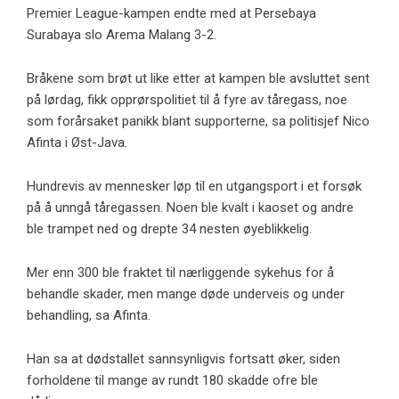
Premier League-kampen endte med at Persebaya
Surabaya slo Arema Malang 3-2.
Bråkene som brøt ut like etter at kampen ble avsluttet sent
på lørdag, fikk opprørspolitiet til å fyre av tåregass, noe
som forårsaket panikk blant supporterne, sa politisjef Nico
Afinta i Øst-Java.
Hundrevis av mennesker løp til en utgangsport i et forsøk
på å unngå tåregassen. Noen ble kvalt i kaoset og andre
ble trampet ned og drepte 34 nesten øyeblikkelig.
Mer enn 300 ble fraktet til nærliggende sykehus for å
behandle skader, men mange døde underveis og under
behandling, sa Afinta.
Han sa at dødstallet sannsynligvis fortsatt øker, siden
forholdene til mange av rundt 180 skadde ofre ble