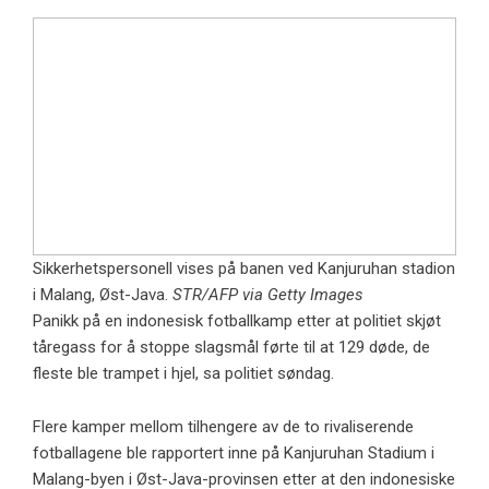
Sikkerhetspersonell vises på banen ved Kanjuruhan stadion
i Malang, Øst-Java.
STR/AFP via Getty Images
Panikk på en indonesisk fotballkamp etter at politiet skjøt
tåregass for å stoppe slagsmål førte til at 129 døde, de
fleste ble trampet i hjel, sa politiet søndag.
Flere kamper mellom tilhengere av de to rivaliserende
fotballagene ble rapportert inne på Kanjuruhan Stadium i
Malang-byen i Øst-Java-provinsen etter at den indonesiske