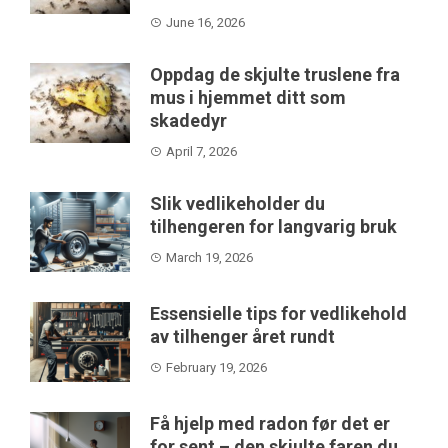
June 16, 2026
Oppdag de skjulte truslene fra
mus i hjemmet ditt som
skadedyr
April 7, 2026
Slik vedlikeholder du
tilhengeren for langvarig bruk
March 19, 2026
Essensielle tips for vedlikehold
av tilhenger året rundt
February 19, 2026
Få hjelp med radon før det er
for sent – den skjulte faren du