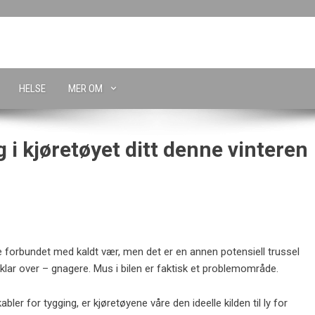
HELSE
MER OM
 i kjøretøyet ditt denne vinteren
 forbundet med kaldt vær, men det er en annen potensiell trussel
klar over – gnagere. Mus i bilen er faktisk et problemområde.
er for tygging, er kjøretøyene våre den ideelle kilden til ly for