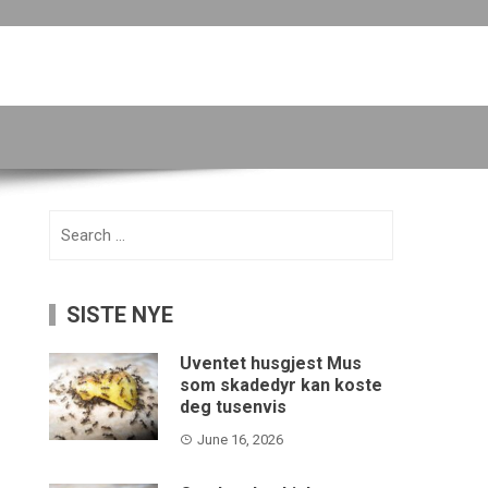
Search
for:
SISTE NYE
Uventet husgjest Mus
som skadedyr kan koste
deg tusenvis
June 16, 2026