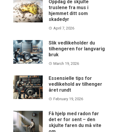
Oppdag de skjulte
truslene fra mus i
hjemmet ditt som
skadedyr
April 7, 2026
Slik vedlikeholder du
tilhengeren for langvarig
bruk
March 19, 2026
Essensielle tips for
vedlikehold av tilhenger
året rundt
February 19, 2026
Få hjelp med radon før
det er for sent – den
skjulte faren du må vite
om