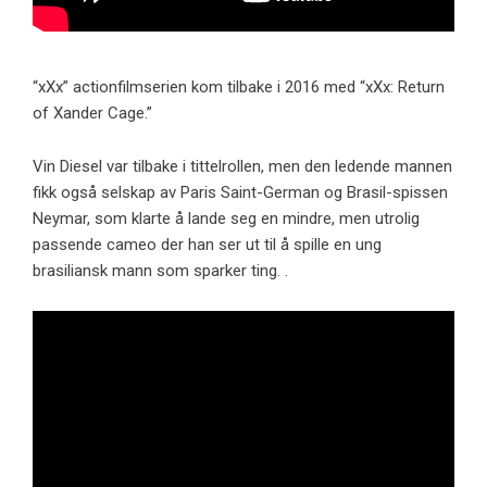
“xXx” actionfilmserien kom tilbake i 2016 med “xXx: Return
of Xander Cage.”
Vin Diesel var tilbake i tittelrollen, men den ledende mannen
fikk også selskap av Paris Saint-German og Brasil-spissen
Neymar, som klarte å lande seg en mindre, men utrolig
passende cameo der han ser ut til å spille en ung
brasiliansk mann som sparker ting. .