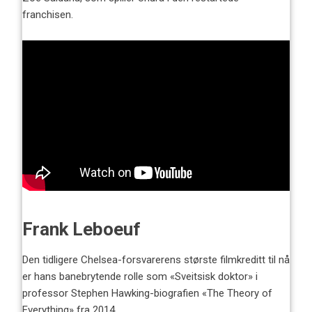
franchisen.
Frank Leboeuf
Den tidligere Chelsea-forsvarerens største filmkreditt til nå
er hans banebrytende rolle som «Sveitsisk doktor» i
professor Stephen Hawking-biografien «The Theory of
Everything» fra 2014.