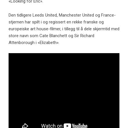
«Looking for Eric».
Den tidligere Leeds United, Manchester United og France-
stjernen har spilt i og regissert en rekke franske og
europeiske art house-filmer, i tillegg til å dele skjermtid med
store navn som Cate Blanchett og Sir Richard
Attenborough i «Elizabeth».