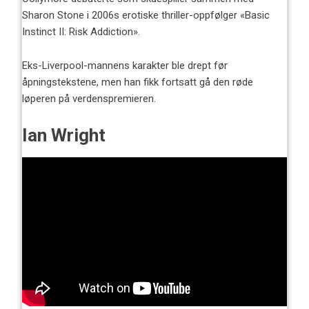
Sharon Stone i 2006s erotiske thriller-oppfølger «Basic
Instinct II: Risk Addiction».
Eks-Liverpool-mannens karakter ble drept før
åpningstekstene, men han fikk fortsatt gå den røde
løperen på verdenspremieren.
Ian Wright