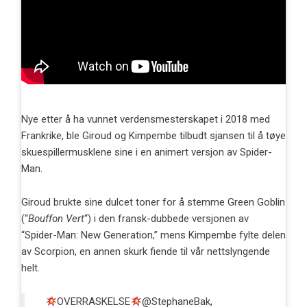
Nye etter å ha vunnet verdensmesterskapet i 2018 med
Frankrike, ble Giroud og Kimpembe tilbudt sjansen til å tøye
skuespillermusklene sine i en animert versjon av Spider-
Man.
Giroud brukte sine dulcet toner for å stemme Green Goblin
(“
Bouffon Vert
“) i den fransk-dubbede versjonen av
“Spider-Man: New Generation,” mens Kimpembe fylte delen
av Scorpion, en annen skurk fiende til vår nettslyngende
helt.
OVERRASKELSE
@StephaneBak
,