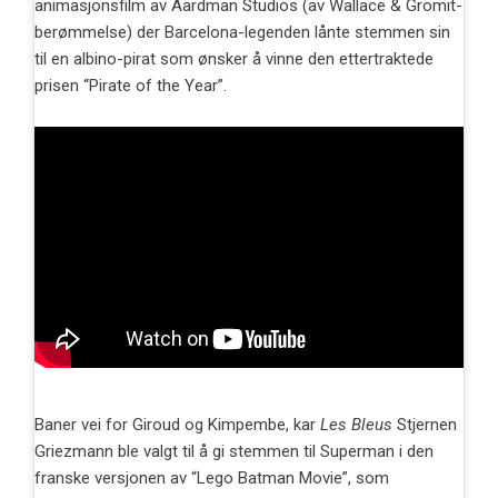
animasjonsfilm av Aardman Studios (av Wallace & Gromit-
berømmelse) der Barcelona-legenden lånte stemmen sin
til en albino-pirat som ønsker å vinne den ettertraktede
prisen “Pirate of the Year”.
Baner vei for Giroud og Kimpembe, kar
Les Bleus
Stjernen
Griezmann ble valgt til å gi stemmen til Superman i den
franske versjonen av “Lego Batman Movie”, som