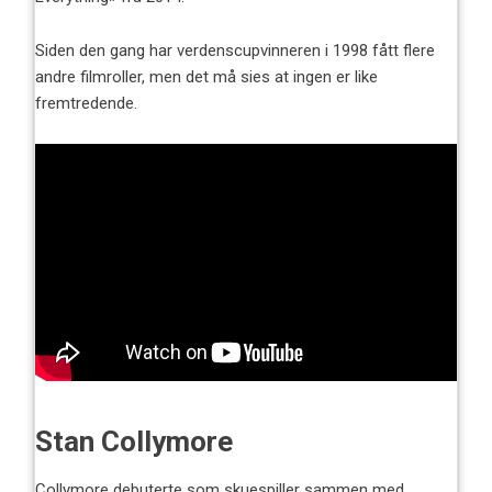
Siden den gang har verdenscupvinneren i 1998 fått flere
andre filmroller, men det må sies at ingen er like
fremtredende.
Stan Collymore
Collymore debuterte som skuespiller sammen med