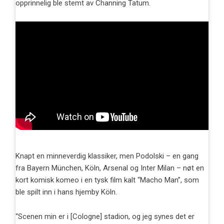
opprinnelig ble stemt av Channing Tatum.
Knapt en minneverdig klassiker, men Podolski – en gang
fra Bayern München, Köln, Arsenal og Inter Milan – nøt en
kort komisk komeo i en tysk film kalt “Macho Man”, som
ble spilt inn i hans hjemby Köln.
“Scenen min er i [Cologne] stadion, og jeg synes det er