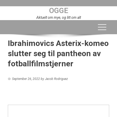
Skip
OGGE
to
content
Aktuelt om mye, og litt om alt
Ibrahimovics Asterix-komeo
slutter seg til pantheon av
fotballfilmstjerner
September 26, 2022
by
Jacob Rodriguez