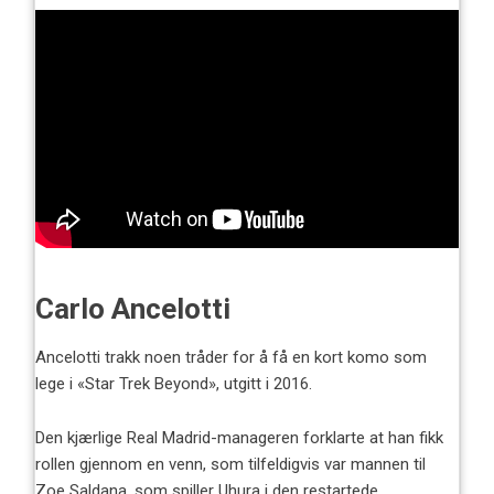
Carlo Ancelotti
Ancelotti trakk noen tråder for å få en kort komo som
lege i «Star Trek Beyond», utgitt i 2016.
Den kjærlige Real Madrid-manageren forklarte at han fikk
rollen gjennom en venn, som tilfeldigvis var mannen til
Zoe Saldana, som spiller Uhura i den restartede