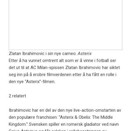
Zlatan Ibrahimovic i sin nye cameo.
Asterix
Etter å ha vunnet omtrent alt som er å vinne i fotball ser
det ut til at AC Milan-spissen Zlatan Ibrahimovic har siktet
seg inn på å erobre filmverdenen etter å ha fått en rolle i
den nye “Asterix”-filmen.
2 relatert
Ibrahimovic har en del av den nye live-action-omstarten av
den populære franchisen: “Asterix & Obelix: The Middle
Kingdom.” Svensken spiller en romersk gladiator ved navn