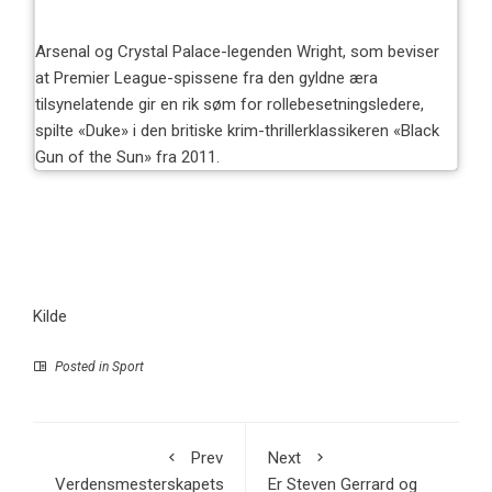
Arsenal og Crystal Palace-legenden Wright, som beviser
at Premier League-spissene fra den gyldne æra
tilsynelatende gir en rik søm for rollebesetningsledere,
spilte «Duke» i den britiske krim-thrillerklassikeren «Black
Gun of the Sun» fra 2011.
Kilde
Posted in
Sport
Prev
Next
Verdensmesterskapets
Er Steven Gerrard og