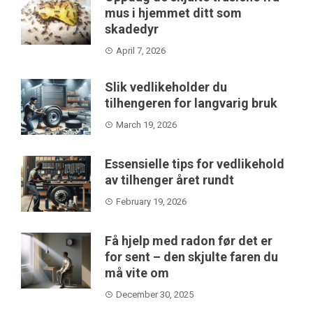
mus i hjemmet ditt som
skadedyr
April 7, 2026
Slik vedlikeholder du
tilhengeren for langvarig bruk
March 19, 2026
Essensielle tips for vedlikehold
av tilhenger året rundt
February 19, 2026
Få hjelp med radon før det er
for sent – den skjulte faren du
må vite om
December 30, 2025