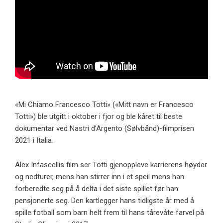
«Mi Chiamo Francesco Totti» («Mitt navn er Francesco
Totti») ble utgitt i oktober i fjor og ble kåret til beste
dokumentar ved Nastri d’Argento (Sølvbånd)-filmprisen
2021 i Italia.
Alex Infascellis film ser Totti gjenoppleve karrierens høyder
og nedturer, mens han stirrer inn i et speil mens han
forberedte seg på å delta i det siste spillet før han
pensjonerte seg. Den kartlegger hans tidligste år med å
spille fotball som barn helt frem til hans tårevåte farvel på