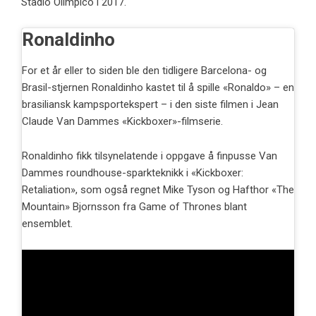
Stadio Olimpico i 2017.
Ronaldinho
For et år eller to siden ble den tidligere Barcelona- og
Brasil-stjernen Ronaldinho kastet til å spille «Ronaldo» – en
brasiliansk kampsportekspert – i den siste filmen i Jean
Claude Van Dammes «Kickboxer»-filmserie.
Ronaldinho fikk tilsynelatende i oppgave å finpusse Van
Dammes roundhouse-sparkteknikk i «Kickboxer:
Retaliation», som også regnet Mike Tyson og Hafthor «The
Mountain» Bjornsson fra Game of Thrones blant
ensemblet.