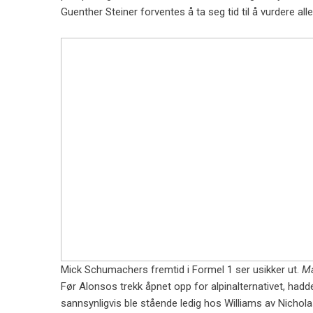
Guenther Steiner forventes å ta seg tid til å vurdere alle
Mick Schumachers fremtid i Formel 1 ser usikker ut.
Ma
Før Alonsos trekk åpnet opp for alpinalternativet, ha
sannsynligvis ble stående ledig hos Williams av Nichol