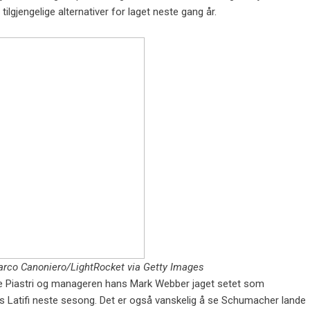
 tilgjengelige alternativer for laget neste gang år.
rco Canoniero/LightRocket via Getty Images
dde Piastri og manageren hans Mark Webber jaget setet som
as Latifi neste sesong. Det er også vanskelig å se Schumacher lande