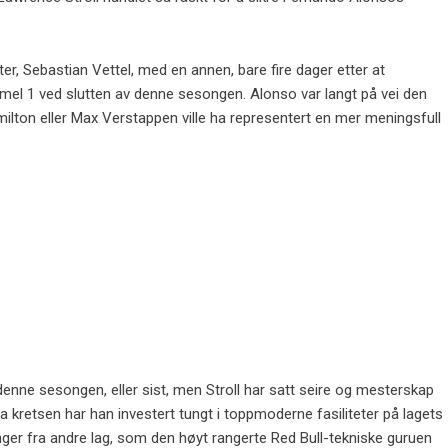
r, Sebastian Vettel, med en annen, bare fire dager etter at
mel 1 ved slutten av denne sesongen. Alonso var langt på vei den
amilton eller Max Verstappen ville ha representert en mer meningsfull
nne sesongen, eller sist, men Stroll har satt seire og mesterskap
 kretsen har han investert tungt i toppmoderne fasiliteter på lagets
ger fra andre lag, som den høyt rangerte Red Bull-tekniske guruen