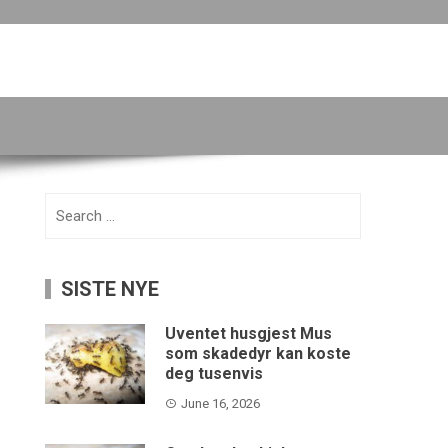
Search
for:
SISTE NYE
Uventet husgjest Mus
som skadedyr kan koste
deg tusenvis
June 16, 2026