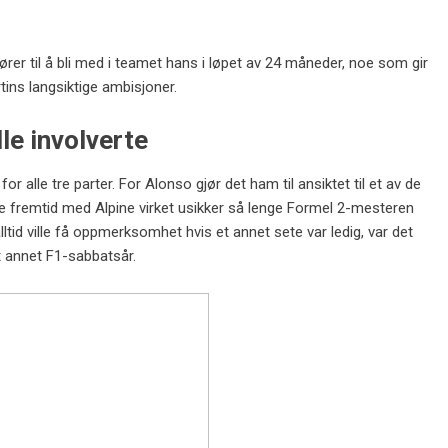
fører til å bli med i teamet hans i løpet av 24 måneder, noe som gir
tins langsiktige ambisjoner.
le involverte
r alle tre parter. For Alonso gjør det ham til ansiktet til et av de
 fremtid med Alpine virket usikker så lenge Formel 2-mesteren
lltid ville få oppmerksomhet hvis et annet sete var ledig, var det
t annet F1-sabbatsår.