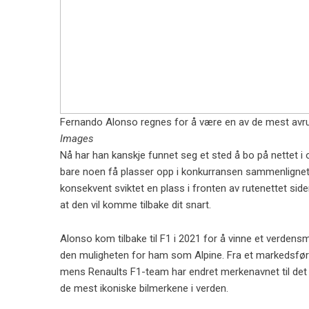
Fernando Alonso regnes for å være en av de mest avru
Images
Nå har han kanskje funnet seg et sted å bo på nettet i 
bare noen få plasser opp i konkurransen sammenlignet 
konsekvent sviktet en plass i fronten av rutenettet side
at den vil komme tilbake dit snart.
Alonso kom tilbake til F1 i 2021 for å vinne et verdens
den muligheten for ham som Alpine. Fra et markedsfør
mens Renaults F1-team har endret merkenavnet til det m
de mest ikoniske bilmerkene i verden.