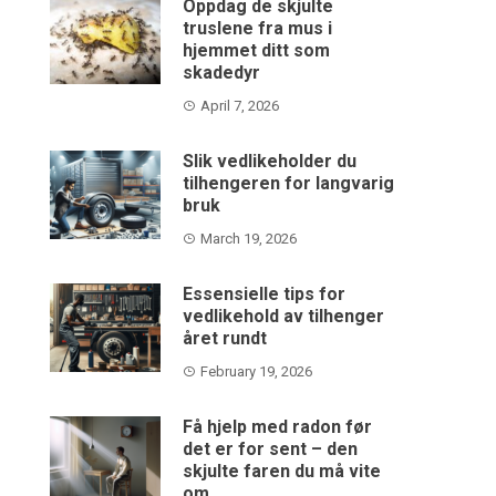
Oppdag de skjulte
truslene fra mus i
hjemmet ditt som
skadedyr
April 7, 2026
Slik vedlikeholder du
tilhengeren for langvarig
bruk
March 19, 2026
Essensielle tips for
vedlikehold av tilhenger
året rundt
February 19, 2026
Få hjelp med radon før
det er for sent – den
skjulte faren du må vite
om