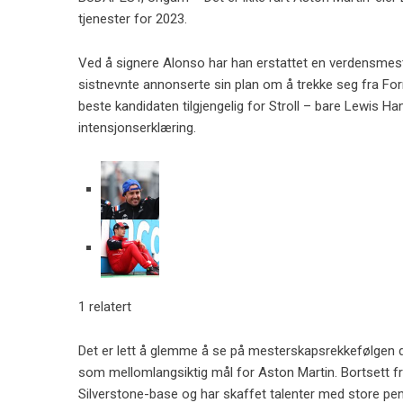
tjenester for 2023.
Ved å signere Alonso har han erstattet en verdensmeste
sistnevnte annonserte sin plan om å trekke seg fra For
beste kandidaten tilgjengelig for Stroll – bare Lewis H
intensjonserklæring.
1 relatert
Det er lett å glemme å se på mesterskapsrekkefølgen de
som mellomlangsiktig mål for Aston Martin. Bortsett fra
Silverstone-base og har skaffet talenter med store pen