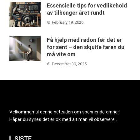
Essensielle tips for vedlikehold
av tilhenger året rundt
February 19, 2026
Få hjelp med radon før det er
for sent – den skjulte faren du
må vite om
December 30, 2025
Velkommen til denne nettsiden om spennende emner.
Håper du synes det er ok med alt man vil observere .
SISTE