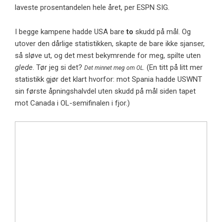
laveste prosentandelen hele året, per ESPN SIG.
I begge kampene hadde USA bare
to
skudd på mål. Og
utover den dårlige statistikken, skapte de bare ikke sjanser,
så sløve ut, og det mest bekymrende for meg, spilte uten
glede
. Tør jeg si det?
(En titt på litt mer
Det minnet meg om OL.
statistikk gjør det klart hvorfor: mot Spania hadde USWNT
sin første åpningshalvdel uten skudd på mål siden tapet
mot Canada i OL-semifinalen i fjor.)