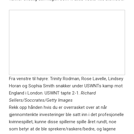
Fra venstre til høyre: Trinity Rodman, Rose Lavelle, Lindsey
Horan og Sophia Smith snakker under USWNTs kamp mot
England i London. USWNT tapte 2-1.
Richard
Sellers/Soccrates/Getty Images
Rekk opp hånden hvis du er overrasket over at når
gjennomtenkte investeringer ble satt inn i det profesjonelle
kvinnespillet, kunne disse spillerne spille året rundt, noe
som betyr at de ble sprekere/raskere/bedre, og lagene