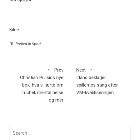
Kilde
Posted in
Sport
Prev
Next
Christian Pulisics nye
Irland beklager
bok, hva vi lærte om
spillernes sang etter
Tuchel, mental helse
VM-kvalifiseringen
og mer
Search
for: