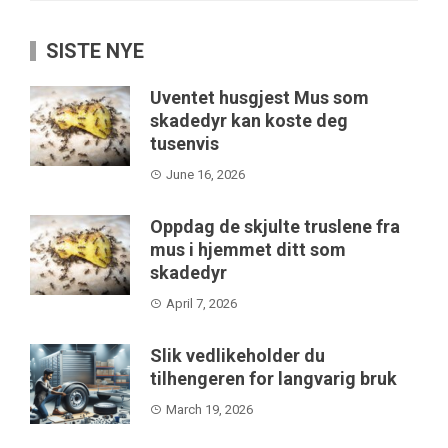
SISTE NYE
Uventet husgjest Mus som
skadedyr kan koste deg
tusenvis
June 16, 2026
Oppdag de skjulte truslene fra
mus i hjemmet ditt som
skadedyr
April 7, 2026
Slik vedlikeholder du
tilhengeren for langvarig bruk
March 19, 2026