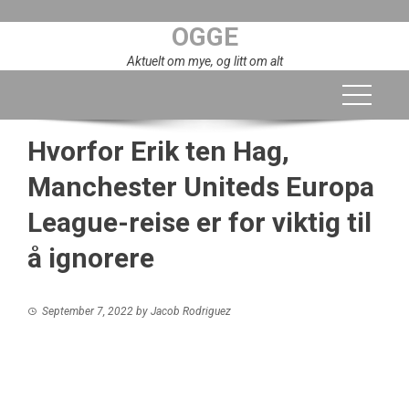
Skip
OGGE
to
content
Aktuelt om mye, og litt om alt
Hvorfor Erik ten Hag,
Manchester Uniteds Europa
League-reise er for viktig til
å ignorere
September 7, 2022
by
Jacob Rodriguez