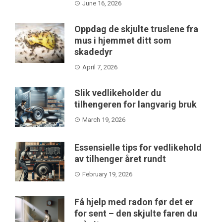
June 16, 2026
Oppdag de skjulte truslene fra
mus i hjemmet ditt som
skadedyr
April 7, 2026
Slik vedlikeholder du
tilhengeren for langvarig bruk
March 19, 2026
Essensielle tips for vedlikehold
av tilhenger året rundt
February 19, 2026
Få hjelp med radon før det er
for sent – den skjulte faren du