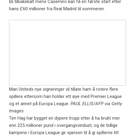
bli tilbakekalt mens Casemiro kan få en første start etter
hans £60 millioner fra Real Madrid til sommeren.
Man Uniteds nye signeringer vil tillate ham å rotere flere
spillere ettersom han holder ett øye med Premier League
og et annet på Europa League.
PAUL ELLIS/AFP via Getty
Images
Ten Hag har bygget en dypere tropp etter å ha brukt mer
enn 225 millioner pund i overgangsvinduet, og de tidlige
kampene i Europa League gir sjansen til å gi spillerne litt