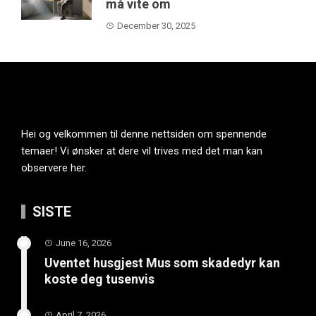
må vite om
December 30, 2025
Hei og velkommen til denne nettsiden om spennende
temaer! Vi ønsker at dere vil trives med det man kan
observere her.
SISTE
June 16, 2026
Uventet husgjest Mus som skadedyr kan
koste deg tusenvis
April 7, 2026