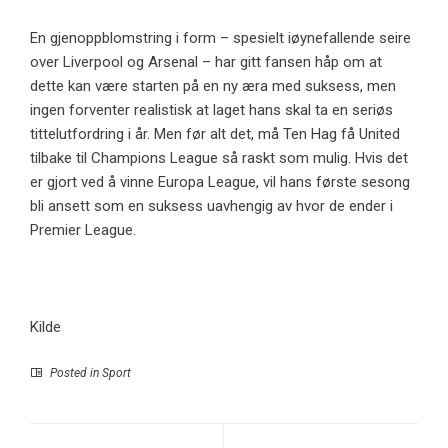
En gjenoppblomstring i form – spesielt iøynefallende seire
over Liverpool og Arsenal – har gitt fansen håp om at
dette kan være starten på en ny æra med suksess, men
ingen forventer realistisk at laget hans skal ta en seriøs
tittelutfordring i år. Men før alt det, må Ten Hag få United
tilbake til Champions League så raskt som mulig. Hvis det
er gjort ved å vinne Europa League, vil hans første sesong
bli ansett som en suksess uavhengig av hvor de ender i
Premier League.
Kilde
Posted in
Sport