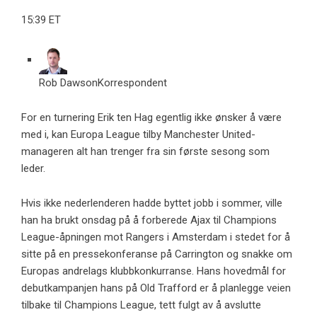
15:39 ET
Rob Dawson
Korrespondent
For en turnering Erik ten Hag egentlig ikke ønsker å være
med i, kan Europa League tilby Manchester United-
manageren alt han trenger fra sin første sesong som
leder.
Hvis ikke nederlenderen hadde byttet jobb i sommer, ville
han ha brukt onsdag på å forberede Ajax til Champions
League-åpningen mot Rangers i Amsterdam i stedet for å
sitte på en pressekonferanse på Carrington og snakke om
Europas andrelags klubbkonkurranse. Hans hovedmål for
debutkampanjen hans på Old Trafford er å planlegge veien
tilbake til Champions League, tett fulgt av å avslutte