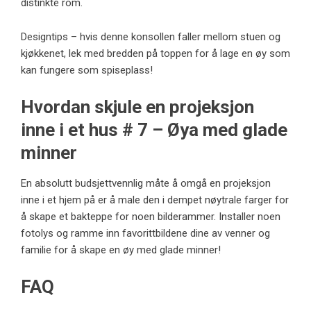
distinkte rom.
Designtips – hvis denne konsollen faller mellom stuen og
kjøkkenet, lek med bredden på toppen for å lage en øy som
kan fungere som spiseplass!
Hvordan skjule en projeksjon
inne i et hus # 7 – Øya med glade
minner
En absolutt budsjettvennlig måte å omgå en projeksjon
inne i et hjem på er å male den i dempet nøytrale farger for
å skape et bakteppe for noen bilderammer. Installer noen
fotolys og ramme inn favorittbildene dine av venner og
familie for å skape en øy med glade minner!
FAQ