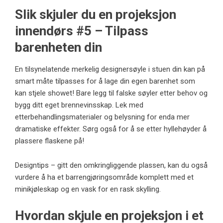
Slik skjuler du en projeksjon
innendørs #5 – Tilpass
barenheten din
En tilsynelatende merkelig designersøyle i stuen din kan på
smart måte tilpasses for å lage din egen barenhet som
kan stjele showet! Bare legg til falske søyler etter behov og
bygg ditt eget brennevinsskap. Lek med
etterbehandlingsmaterialer og belysning for enda mer
dramatiske effekter. Sørg også for å se etter hyllehøyder å
plassere flaskene på!
Designtips – gitt den omkringliggende plassen, kan du også
vurdere å ha et barrengjøringsområde komplett med et
minikjøleskap og en vask for en rask skylling.
Hvordan skjule en projeksjon i et