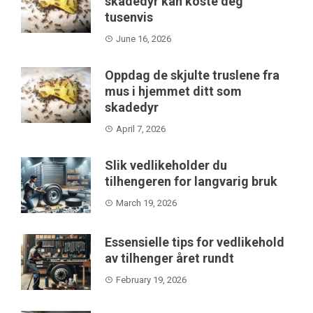
skadedyr kan koste deg
tusenvis
June 16, 2026
Oppdag de skjulte truslene fra
mus i hjemmet ditt som
skadedyr
April 7, 2026
Slik vedlikeholder du
tilhengeren for langvarig bruk
March 19, 2026
Essensielle tips for vedlikehold
av tilhenger året rundt
February 19, 2026