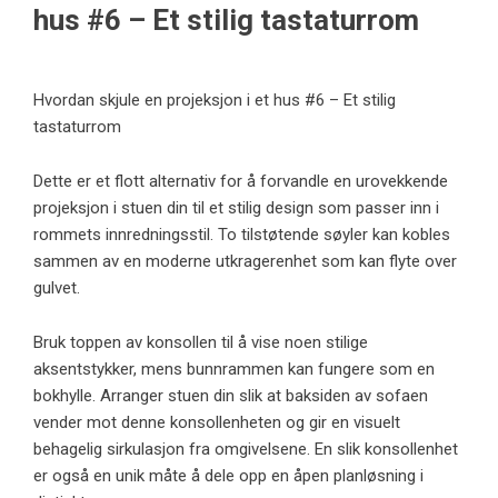
hus #6 – Et stilig tastaturrom
Hvordan skjule en projeksjon i et hus #6 – Et stilig
tastaturrom
Dette er et flott alternativ for å forvandle en urovekkende
projeksjon i stuen din til et stilig design som passer inn i
rommets innredningsstil. To tilstøtende søyler kan kobles
sammen av en moderne utkragerenhet som kan flyte over
gulvet.
Bruk toppen av konsollen til å vise noen stilige
aksentstykker, mens bunnrammen kan fungere som en
bokhylle. Arranger stuen din slik at baksiden av sofaen
vender mot denne konsollenheten og gir en visuelt
behagelig sirkulasjon fra omgivelsene. En slik konsollenhet
er også en unik måte å dele opp en åpen planløsning i