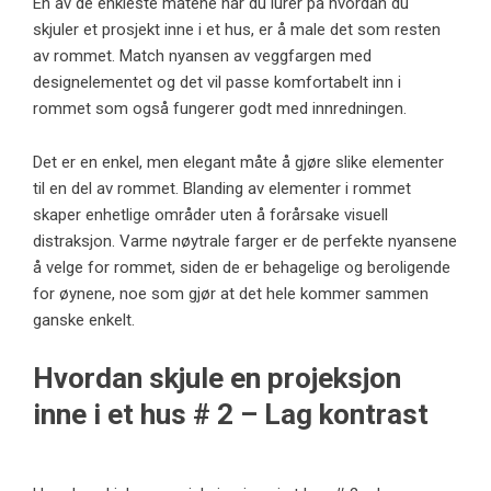
En av de enkleste måtene når du lurer på hvordan du
skjuler et prosjekt inne i et hus, er å male det som resten
av rommet. Match nyansen av veggfargen med
designelementet og det vil passe komfortabelt inn i
rommet som også fungerer godt med innredningen.
Det er en enkel, men elegant måte å gjøre slike elementer
til en del av rommet. Blanding av elementer i rommet
skaper enhetlige områder uten å forårsake visuell
distraksjon. Varme nøytrale farger er de perfekte nyansene
å velge for rommet, siden de er behagelige og beroligende
for øynene, noe som gjør at det hele kommer sammen
ganske enkelt.
Hvordan skjule en projeksjon
inne i et hus # 2 – Lag kontrast