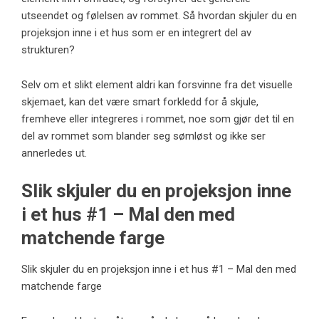
utseendet og følelsen av rommet. Så hvordan skjuler du en
projeksjon inne i et hus som er en integrert del av
strukturen?
Selv om et slikt element aldri kan forsvinne fra det visuelle
skjemaet, kan det være smart forkledd for å skjule,
fremheve eller integreres i rommet, noe som gjør det til en
del av rommet som blander seg sømløst og ikke ser
annerledes ut.
Slik skjuler du en projeksjon inne
i et hus #1 – Mal den med
matchende farge
Slik skjuler du en projeksjon inne i et hus #1 – Mal den med
matchende farge