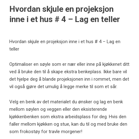
Hvordan skjule en projeksjon
inne i et hus # 4 – Lag en teller
Hvordan skjule en projeksjon inne i et hus # 4 – Lag en
teller
Optimaliser en søyle som er nær eller inne på kjøkkenet ditt
ved å bruke den til å skape ekstra benkeplass. Ikke bare vil
det hjelpe deg å blande projeksjonen inn i rommet, men det
vil også gjøre det umulig å legge merke til som et sår.
Velg en benk av det materialet du ønsker og lag en benk
mellom søylen og veggen eller den eksisterende
kjøkkenbenken som ekstra arbeidsplass for deg. Hvis den
faller mellom kjøkken og stue, kan du til og med bruke den
som frokostøy for travle morgener!