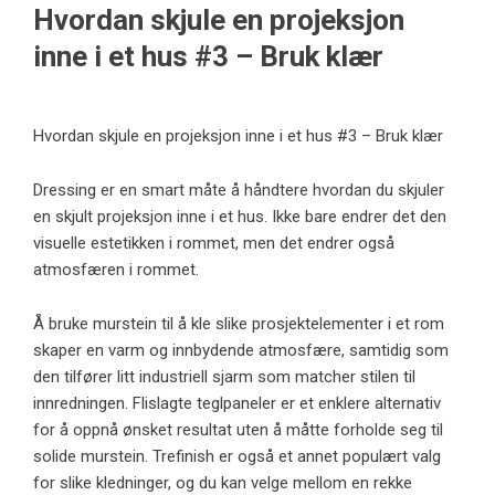
Hvordan skjule en projeksjon
inne i et hus #3 – Bruk klær
Hvordan skjule en projeksjon inne i et hus #3 – Bruk klær
Dressing er en smart måte å håndtere hvordan du skjuler
en skjult projeksjon inne i et hus. Ikke bare endrer det den
visuelle estetikken i rommet, men det endrer også
atmosfæren i rommet.
Å bruke murstein til å kle slike prosjektelementer i et rom
skaper en varm og innbydende atmosfære, samtidig som
den tilfører litt industriell sjarm som matcher stilen til
innredningen. Flislagte teglpaneler er et enklere alternativ
for å oppnå ønsket resultat uten å måtte forholde seg til
solide murstein. Trefinish er også et annet populært valg
for slike kledninger, og du kan velge mellom en rekke