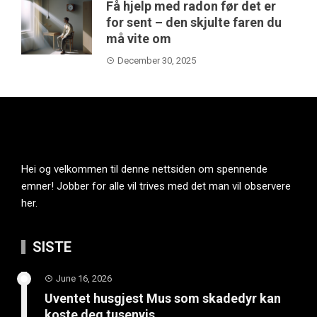
Få hjelp med radon før det er
for sent – den skjulte faren du
må vite om
December 30, 2025
Hei og velkommen til denne nettsiden om spennende
emner! Jobber for alle vil trives med det man vil observere
her.
SISTE
June 16, 2026
Uventet husgjest Mus som skadedyr kan
koste deg tusenvis