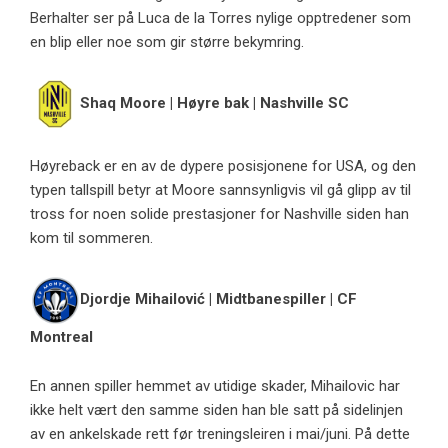
Berhalter ser på Luca de la Torres nylige opptredener som
en blip eller noe som gir større bekymring.
Shaq Moore | Høyre bak | Nashville SC
Høyreback er en av de dypere posisjonene for USA, og den
typen tallspill betyr at Moore sannsynligvis vil gå glipp av til
tross for noen solide prestasjoner for Nashville siden han
kom til sommeren.
Djordje Mihailović | Midtbanespiller | CF
Montreal
En annen spiller hemmet av utidige skader, Mihailovic har
ikke helt vært den samme siden han ble satt på sidelinjen
av en ankelskade rett før treningsleiren i mai/juni. På dette