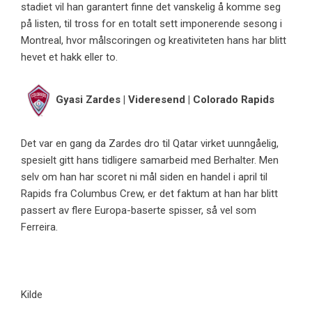
stadiet vil han garantert finne det vanskelig å komme seg
på listen, til tross for en totalt sett imponerende sesong i
Montreal, hvor målscoringen og kreativiteten hans har blitt
hevet et hakk eller to.
Gyasi Zardes | Videresend | Colorado Rapids
Det var en gang da Zardes dro til Qatar virket uunngåelig,
spesielt gitt hans tidligere samarbeid med Berhalter. Men
selv om han har scoret ni mål siden en handel i april til
Rapids fra Columbus Crew, er det faktum at han har blitt
passert av flere Europa-baserte spisser, så vel som
Ferreira.
Kilde