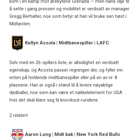
kom i en kamp mot ørekytene Grenada — men hans vilje til
å sette i gang pressen og mobilitet er verdsatt av manager
Gregg Berhalter, noe som betyr at han vil bruke sen høst i
Midtøsten.
Kellyn Acosta | Midtbanespiller | LAFC
Selv med en 26-spillers liste, er allsidighet en verdsatt
egenskap, og Acosta passer regningen der, og fyller inn
enten på holdende midtbanespiller eller på en av nr. 8
plassene. Han er også i stand til å levere nøyaktige
dødballer, noe som kan være et nøkkelelement for USA
hvis det skal klare seg til knockout-rundene.
2 relatert
Aaron Long | Midt bak | New York Red Bulls