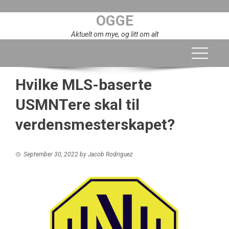
Skip
OGGE
to
content
Aktuelt om mye, og litt om alt
Hvilke MLS-baserte
USMNTere skal til
verdensmesterskapet?
September 30, 2022
by
Jacob Rodriguez