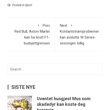
Posted in
Sport
Prev
Next
Red Bull, Aston Martin
Kontantstrømproblemer
kan ha brutt F1-
kan avslutte W Series-
budsjettgrensen
sesongen tidlig
Search
for:
SISTE NYE
Uventet husgjest Mus som
skadedyr kan koste deg
tusenvis