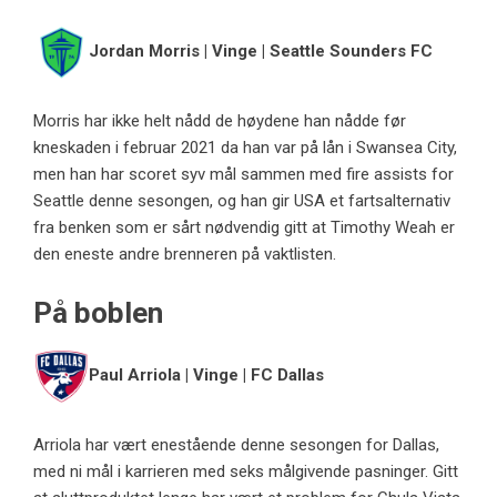
Jordan Morris | Vinge | Seattle Sounders FC
Morris har ikke helt nådd de høydene han nådde før
kneskaden i februar 2021 da han var på lån i Swansea City,
men han har scoret syv mål sammen med fire assists for
Seattle denne sesongen, og han gir USA et fartsalternativ
fra benken som er sårt nødvendig gitt at Timothy Weah er
den eneste andre brenneren på vaktlisten.
På boblen
Paul Arriola | Vinge | FC Dallas
Arriola har vært enestående denne sesongen for Dallas,
med ni mål i karrieren med seks målgivende pasninger. Gitt