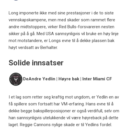
Long imponerte ikke med sine prestasjoner i de to siste
vennskapskampene, men med skader som rammet flere
andre midtstoppere, virker Red Bulls-forsvareren nesten
sikker på å gå. Med USA sannsynligvis vil bruke en høy linje
mot motstandere, er Longs evne til å dekke plassen bak
høyt verdsatt av Berhalter.
Solide innsatser
DeAndre Yedlin | Høyre bak | Inter Miami CF
I et lag som retter seg kraftig mot ungdom, er Yedlin en av
få spillere som fortsatt har VM-erfaring. Hans evne til å
dekke begge bakspillerposisjoner er også verdifull, selv om
han sannsynligvis utelukkende vil være høyreback på dette
laget. Reggie Cannons nylige skade er til Yedlins fordel.