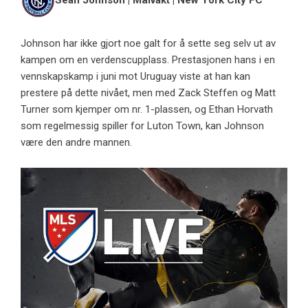
Sean Johnson | Målvakt | New York City FC
Johnson har ikke gjort noe galt for å sette seg selv ut av
kampen om en verdenscupplass. Prestasjonen hans i en
vennskapskamp i juni mot Uruguay viste at han kan
prestere på dette nivået, men med Zack Steffen og Matt
Turner som kjemper om nr. 1-plassen, og Ethan Horvath
som regelmessig spiller for Luton Town, kan Johnson
være den andre mannen.