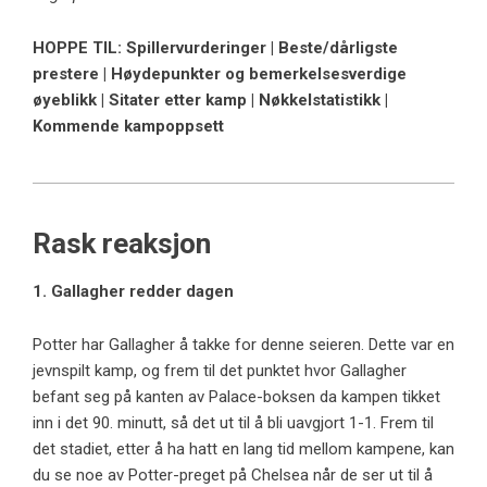
HOPPE TIL: Spillervurderinger | Beste/dårligste
prestere | Høydepunkter og bemerkelsesverdige
øyeblikk | Sitater etter kamp | Nøkkelstatistikk |
Kommende kampoppsett
Rask reaksjon
1. Gallagher redder dagen
Potter har Gallagher å takke for denne seieren. Dette var en
jevnspilt kamp, ​​og frem til det punktet hvor Gallagher
befant seg på kanten av Palace-boksen da kampen tikket
inn i det 90. minutt, så det ut til å bli uavgjort 1-1. Frem til
det stadiet, etter å ha hatt en lang tid mellom kampene, kan
du se noe av Potter-preget på Chelsea når de ser ut til å