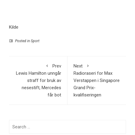
Kilde
Posted in
Sport
Prev
Next
Lewis Hamilton unngår
Radioraseri for Max
straff for bruk av
Verstappen i Singapore
nesestift, Mercedes
Grand Prix-
får bot
kvalifiseringen
Search
for: