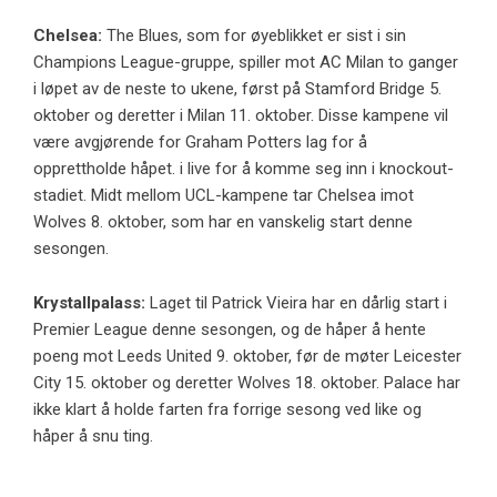
Chelsea:
The Blues, som for øyeblikket er sist i sin
Champions League-gruppe, spiller mot AC Milan to ganger
i løpet av de neste to ukene, først på Stamford Bridge 5.
oktober og deretter i Milan 11. oktober. Disse kampene vil
være avgjørende for Graham Potters lag for å
opprettholde håpet. i live for å komme seg inn i knockout-
stadiet. Midt mellom UCL-kampene tar Chelsea imot
Wolves 8. oktober, som har en vanskelig start denne
sesongen.
Krystallpalass:
Laget til Patrick Vieira har en dårlig start i
Premier League denne sesongen, og de håper å hente
poeng mot Leeds United 9. oktober, før de møter Leicester
City 15. oktober og deretter Wolves 18. oktober. Palace har
ikke klart å holde farten fra forrige sesong ved like og
håper å snu ting.