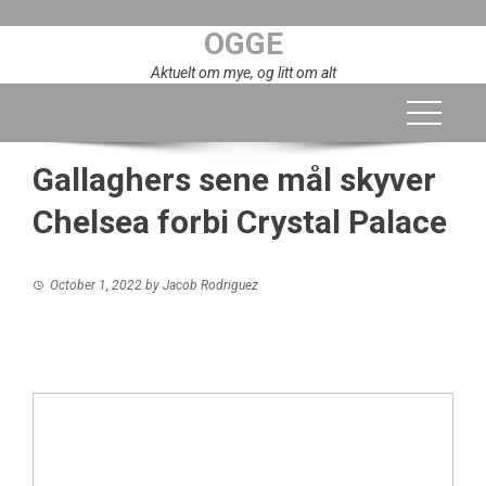
Skip
OGGE
to
content
Aktuelt om mye, og litt om alt
Gallaghers sene mål skyver
Chelsea forbi Crystal Palace
October 1, 2022
by
Jacob Rodriguez