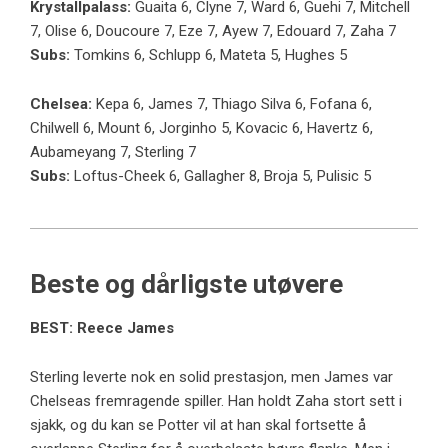
Krystallpalass:
Guaita 6, Clyne 7, Ward 6, Guehi 7, Mitchell
7, Olise 6, Doucoure 7, Eze 7, Ayew 7, Edouard 7, Zaha 7
Subs:
Tomkins 6, Schlupp 6, Mateta 5, Hughes 5
Chelsea:
Kepa 6, James 7, Thiago Silva 6, Fofana 6,
Chilwell 6, Mount 6, Jorginho 5, Kovacic 6, Havertz 6,
Aubameyang 7, Sterling 7
Subs:
Loftus-Cheek 6, Gallagher 8, Broja 5, Pulisic 5
Beste og dårligste utøvere
BEST: Reece James
Sterling leverte nok en solid prestasjon, men James var
Chelseas fremragende spiller. Han holdt Zaha stort sett i
sjakk, og du kan se Potter vil at han skal fortsette å