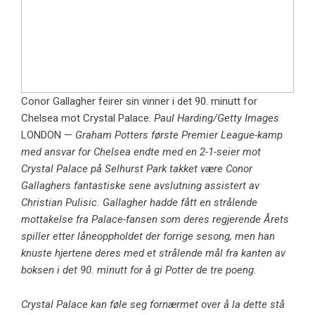
Conor Gallagher feirer sin vinner i det 90. minutt for
Chelsea mot Crystal Palace.
Paul Harding/Getty Images
LONDON —
Graham Potters første Premier League-kamp
med ansvar for Chelsea endte med en 2-1-seier mot
Crystal Palace på Selhurst Park takket være Conor
Gallaghers fantastiske sene avslutning assistert av
Christian Pulisic. Gallagher hadde fått en strålende
mottakelse fra Palace-fansen som deres regjerende Årets
spiller etter låneoppholdet der forrige sesong, men han
knuste hjertene deres med et strålende mål fra kanten av
boksen i det 90. minutt for å gi Potter de tre poeng.
Crystal Palace kan føle seg fornærmet over å la dette stå