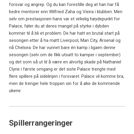
forsvar og angrep. Og du kan forestille deg at han har få
bedre mentorer enn Wilfried Zaha og Vieira i klubben. Men
selv om prestasjonen hans var et virkelig høydepunkt for
Palace, føler du at deres mangel på styrke i dybden
kommer til å bli et problem. De har hatt en brutal start på
sesongen etter å ha møtt Liverpool, Man City, Arsenal og
nå Chelsea. De har vunnet bare én kamp i ligaen denne
sesongen (selv om de fikk utsatt to kamper i september)
og det som så ut til å være en alvorlig skade på Nathaniel
Clyne i første omgang er det siste Palace trengte med
flere spillere på sidelinjen i forsvaret. Palace vil komme bra,
men de trenger hele troppen sin for å øke de kommende
ukene.
Spillerrangeringer