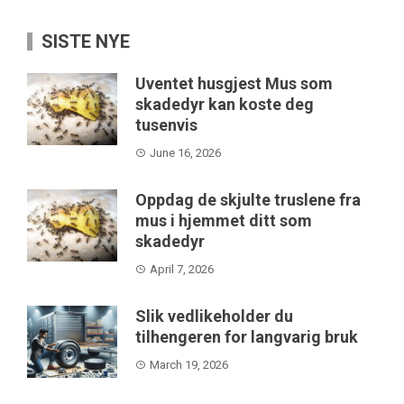
SISTE NYE
Uventet husgjest Mus som
skadedyr kan koste deg
tusenvis
June 16, 2026
Oppdag de skjulte truslene fra
mus i hjemmet ditt som
skadedyr
April 7, 2026
Slik vedlikeholder du
tilhengeren for langvarig bruk
March 19, 2026