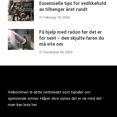
Essensielle tips for vedlikehold
av tilhenger året rundt
February 19, 2026
Få hjelp med radon før det er
for sent – den skjulte faren du
må vite om
December 30, 2025
Velkommen til dette nettstedet som handler om
spennende emner. Håper dere synes det er ok med det
man kan lese her.