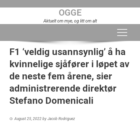
Skip
OGGE
to
content
Aktuelt om mye, og litt om alt
F1 ‘veldig usannsynlig’ å ha
kvinnelige sjåfører i løpet av
de neste fem årene, sier
administrerende direktør
Stefano Domenicali
August 25, 2022
by
Jacob Rodriguez