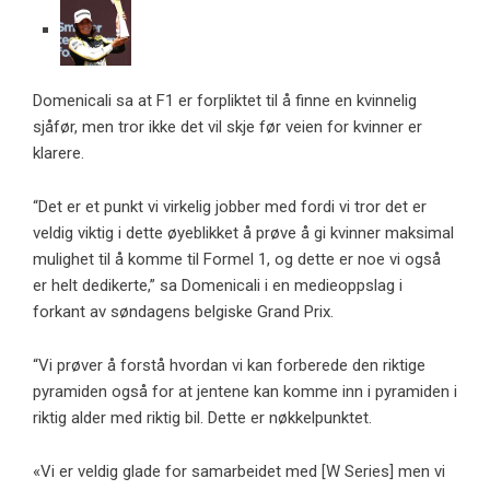
Domenicali sa at F1 er forpliktet til å finne en kvinnelig
sjåfør, men tror ikke det vil skje før veien for kvinner er
klarere.
“Det er et punkt vi virkelig jobber med fordi vi tror det er
veldig viktig i dette øyeblikket å prøve å gi kvinner maksimal
mulighet til å komme til Formel 1, og dette er noe vi også
er helt dedikerte,” sa Domenicali i en medieoppslag i
forkant av søndagens belgiske Grand Prix.
“Vi prøver å forstå hvordan vi kan forberede den riktige
pyramiden også for at jentene kan komme inn i pyramiden i
riktig alder med riktig bil. Dette er nøkkelpunktet.
«Vi er veldig glade for samarbeidet med [W Series] men vi