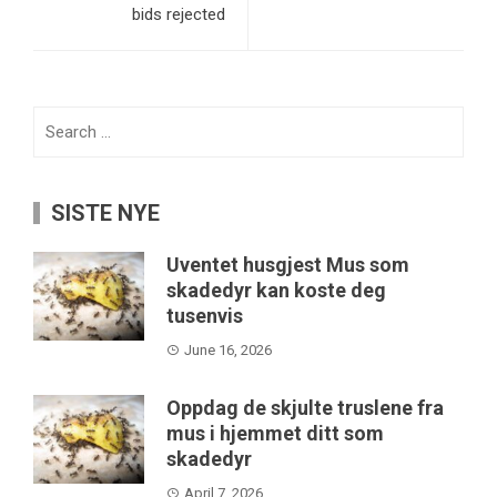
bids rejected
Search
for:
SISTE NYE
Uventet husgjest Mus som
skadedyr kan koste deg
tusenvis
June 16, 2026
Oppdag de skjulte truslene fra
mus i hjemmet ditt som
skadedyr
April 7, 2026