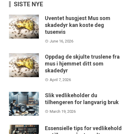
SISTE NYE
Uventet husgjest Mus som
skadedyr kan koste deg
tusenvis
June 16, 2026
Oppdag de skjulte truslene fra
mus i hjemmet ditt som
skadedyr
April 7, 2026
Slik vedlikeholder du
tilhengeren for langvarig bruk
March 19, 2026
Essensielle tips for vedlikehold