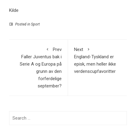
Kilde
Posted in
Sport
Prev
Next
Faller Juventus bak i
England-Tyskland er
Serie A og Europa på
episk, men heller ikke
grunn av den
verdenscupfavoritter
forferdelige
september?
Search
for: