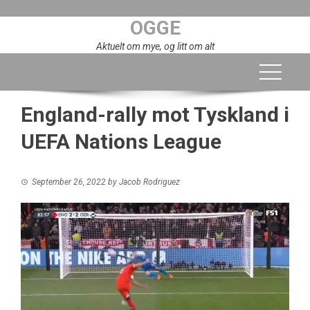
Skip
OGGE
to
content
Aktuelt om mye, og litt om alt
England-rally mot Tyskland i
UEFA Nations League
September 26, 2022
by
Jacob Rodriguez