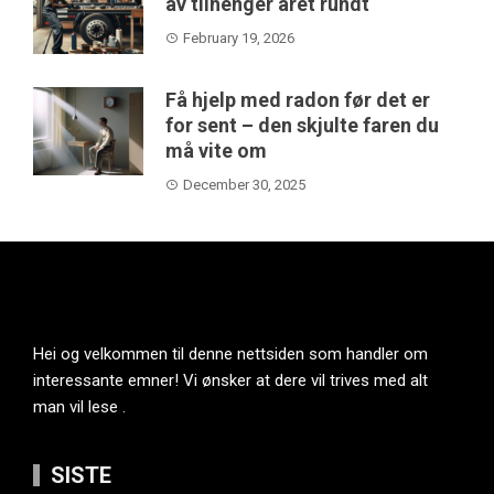
av tilhenger året rundt
February 19, 2026
Få hjelp med radon før det er
for sent – den skjulte faren du
må vite om
December 30, 2025
Hei og velkommen til denne nettsiden som handler om
interessante emner! Vi ønsker at dere vil trives med alt
man vil lese .
SISTE