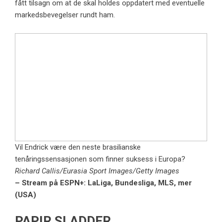
fått tilsagn om at de skal holdes oppdatert med eventuelle
markedsbevegelser rundt ham.
Vil Endrick være den neste brasilianske
tenåringssensasjonen som finner suksess i Europa?
Richard Callis/Eurasia Sport Images/Getty Images
– Stream på ESPN+: LaLiga, Bundesliga, MLS, mer
(USA)
PAPIR SLADDER