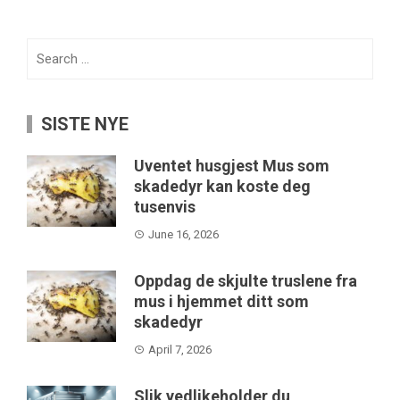
Search
for:
SISTE NYE
Uventet husgjest Mus som
skadedyr kan koste deg
tusenvis
June 16, 2026
Oppdag de skjulte truslene fra
mus i hjemmet ditt som
skadedyr
April 7, 2026
Slik vedlikeholder du