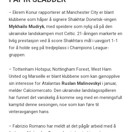
–
Ekrem Konu
r rapporterer at Manchester City er blant
klubbene som håper å signere Shakhtar Donetsk-vingen
Mykhailo Mudryk
, med speidere som nylig så på den
ukrainske landskampen mot Celtic. 21-åringen markerte en
livlig prestasjon ved å score Shakhtars mål i uavgjort 1-1
for å holde seg på tredjeplass i Champions League-
gruppen.
– Tottenham Hotspur, Nottingham Forest, West Ham
United og Marseille er blant klubbene som kan gjenopplive
sin interesse for Atalantas
Ruslan Malinovskyi
i januar,
melder Calciomercato. Den ukrainske landslagsspilleren
har funnet det vanskelig å komme seg med en meningsfull
kamptid denne sesongen, noe som kan føre til
vinteravgangen hans.
–
Fabrizio Romano
har meldt at det pågår arbeid med å