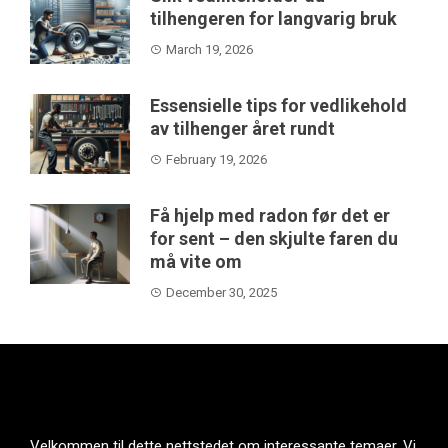
tilhengeren for langvarig bruk
March 19, 2026
Essensielle tips for vedlikehold
av tilhenger året rundt
February 19, 2026
Få hjelp med radon før det er
for sent – den skjulte faren du
må vite om
December 30, 2025
Velkommen til dette nettstedet om interessante temaer. Vi