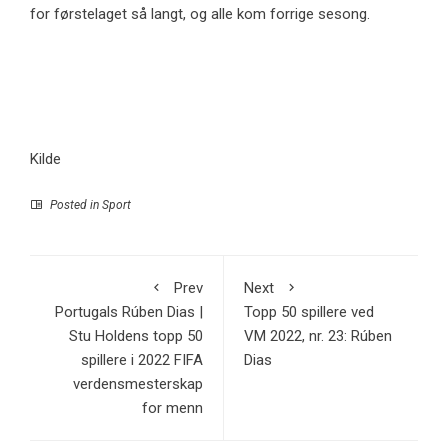
for førstelaget så langt, og alle kom forrige sesong.
Kilde
Posted in
Sport
Prev
Next
Portugals Rúben Dias |
Topp 50 spillere ved
Stu Holdens topp 50
VM 2022, nr. 23: Rúben
spillere i 2022 FIFA
Dias
verdensmesterskap
for menn