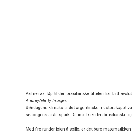
Palmeiras’ løp til den brasilianske tittelen har blitt avs
Andrey/Getty Images
Søndagens klimaks til det argentinske mesterskapet var e
sesongens siste spark. Derimot ser den brasilianske lig
Med fire runder igjen å spille, er det bare matematikken 