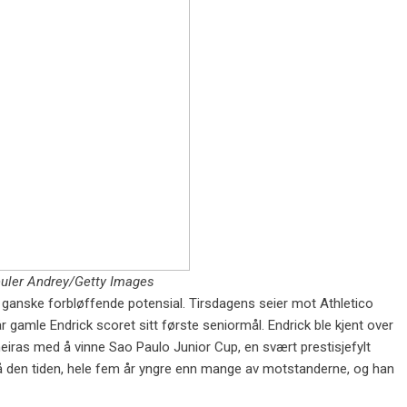
uler Andrey/Getty Images
et ganske forbløffende potensial. Tirsdagens seier mot Athletico
 gamle Endrick scoret sitt første seniormål. Endrick ble kjent over
meiras med å vinne Sao Paulo Junior Cup, en svært prestisjefylt
r på den tiden, hele fem år yngre enn mange av motstanderne, og han