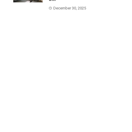
December 30, 2025