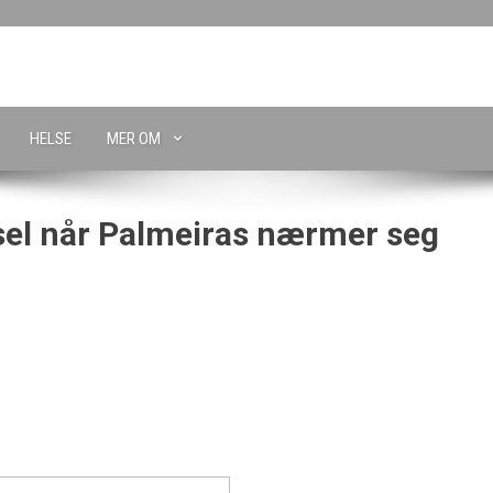
HELSE
MER OM
sel når Palmeiras nærmer seg