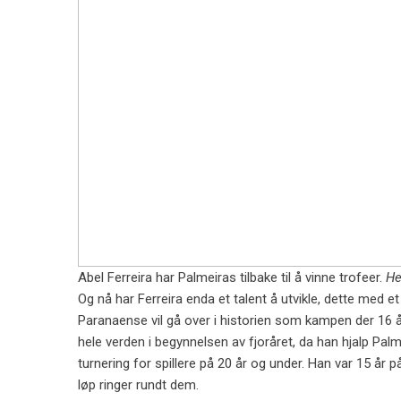
Abel Ferreira har Palmeiras tilbake til å vinne trofeer.
He
Og nå har Ferreira enda et talent å utvikle, dette med 
Paranaense vil gå over i historien som kampen der 16 år
hele verden i begynnelsen av fjoråret, da han hjalp Pal
turnering for spillere på 20 år og under. Han var 15 å
løp ringer rundt dem.