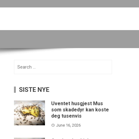
Search
for:
SISTE NYE
Uventet husgjest Mus
som skadedyr kan koste
deg tusenvis
June 16, 2026