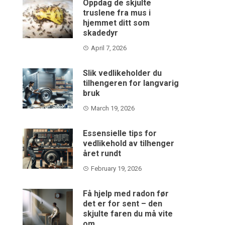
Oppdag de skjulte
truslene fra mus i
hjemmet ditt som
skadedyr
April 7, 2026
Slik vedlikeholder du
tilhengeren for langvarig
bruk
March 19, 2026
Essensielle tips for
vedlikehold av tilhenger
året rundt
February 19, 2026
Få hjelp med radon før
det er for sent – den
skjulte faren du må vite
om