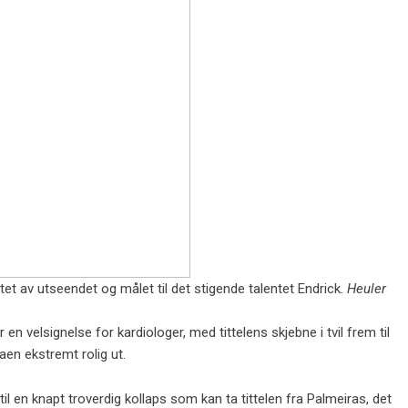
luttet av utseendet og målet til det stigende talentet Endrick.
Heuler
n velsignelse for kardiologer, med tittelens skjebne i tvil frem til
aen ekstremt rolig ut.
til en knapt troverdig kollaps som kan ta tittelen fra Palmeiras, det