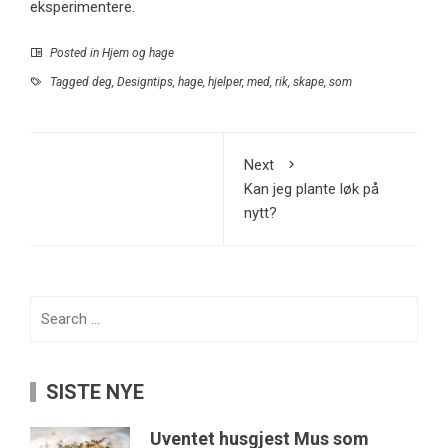
eksperimentere.
Posted in
Hjem og hage
Tagged
deg
,
Designtips
,
hage
,
hjelper
,
med
,
rik
,
skape
,
som
Next
Kan jeg plante løk på
nytt?
Search
for:
SISTE NYE
Uventet husgjest Mus som