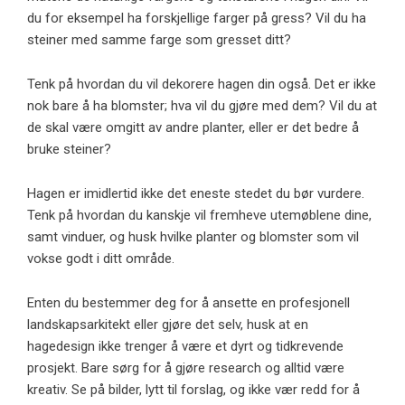
du for eksempel ha forskjellige farger på gress? Vil du ha
steiner med samme farge som gresset ditt?
Tenk på hvordan du vil dekorere hagen din også. Det er ikke
nok bare å ha blomster; hva vil du gjøre med dem? Vil du at
de skal være omgitt av andre planter, eller er det bedre å
bruke steiner?
Hagen er imidlertid ikke det eneste stedet du bør vurdere.
Tenk på hvordan du kanskje vil fremheve utemøblene dine,
samt vinduer, og husk hvilke planter og blomster som vil
vokse godt i ditt område.
Enten du bestemmer deg for å ansette en profesjonell
landskapsarkitekt eller gjøre det selv, husk at en
hagedesign ikke trenger å være et dyrt og tidkrevende
prosjekt. Bare sørg for å gjøre research og alltid være
kreativ. Se på bilder, lytt til forslag, og ikke vær redd for å