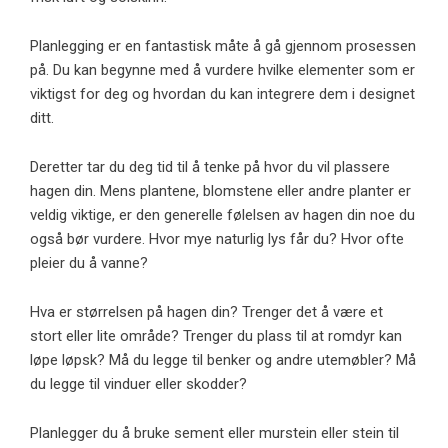
Planlegging er en fantastisk måte å gå gjennom prosessen
på. Du kan begynne med å vurdere hvilke elementer som er
viktigst for deg og hvordan du kan integrere dem i designet
ditt.
Deretter tar du deg tid til å tenke på hvor du vil plassere
hagen din. Mens plantene, blomstene eller andre planter er
veldig viktige, er den generelle følelsen av hagen din noe du
også bør vurdere. Hvor mye naturlig lys får du? Hvor ofte
pleier du å vanne?
Hva er størrelsen på hagen din? Trenger det å være et
stort eller lite område? Trenger du plass til at romdyr kan
løpe løpsk? Må du legge til benker og andre utemøbler? Må
du legge til vinduer eller skodder?
Planlegger du å bruke sement eller murstein eller stein til