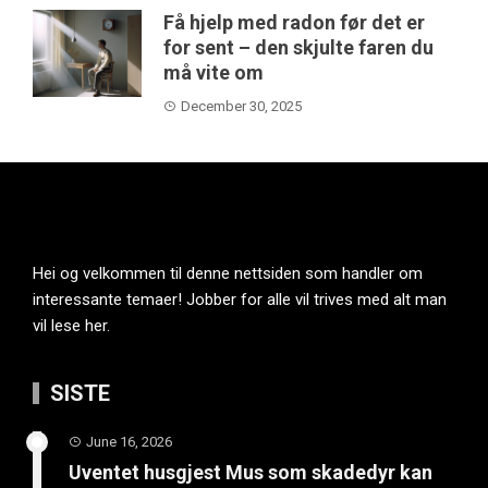
Få hjelp med radon før det er
for sent – den skjulte faren du
må vite om
December 30, 2025
Hei og velkommen til denne nettsiden som handler om
interessante temaer! Jobber for alle vil trives med alt man
vil lese her.
SISTE
June 16, 2026
Uventet husgjest Mus som skadedyr kan