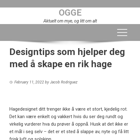
Skip
OGGE
to
content
Aktuelt om mye, og litt om alt
Designtips som hjelper deg
med å skape en rik hage
February 11, 2022
by
Jacob Rodriguez
Hagedesignet ditt trenger ikke å være et stort, kjedelig rot.
Det kan være enkelt og vakkert hvis du ser deg rundt og
virkelig vurderer hva du prøver å oppnå. Husk at det ikke er
et mål i seg selv – det er et sted å slappe av, nyte og få litt
frisk luft og solskinn.