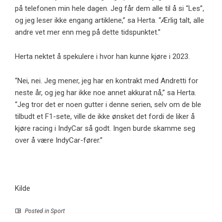
på telefonen min hele dagen. Jeg får dem alle til å si “Les”,
og jeg leser ikke engang artiklene,” sa Herta. “Ærlig talt, alle
andre vet mer enn meg på dette tidspunktet.”
Herta nektet å spekulere i hvor han kunne kjøre i 2023.
“Nei, nei. Jeg mener, jeg har en kontrakt med Andretti for
neste år, og jeg har ikke noe annet akkurat nå,” sa Herta.
“Jeg tror det er noen gutter i denne serien, selv om de ble
tilbudt et F1-sete, ville de ikke ønsket det fordi de liker å
kjøre racing i IndyCar så godt. Ingen burde skamme seg
over å være IndyCar-fører.”
Kilde
Posted in
Sport