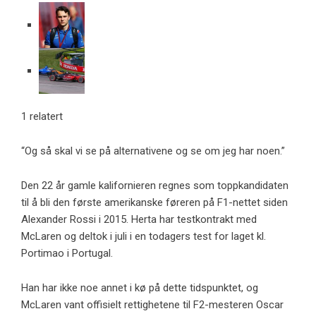
1 relatert
“Og så skal vi se på alternativene og se om jeg har noen.”
Den 22 år gamle kalifornieren regnes som toppkandidaten
til å bli den første amerikanske føreren på F1-nettet siden
Alexander Rossi i 2015. Herta har testkontrakt med
McLaren og deltok i juli i en todagers test for laget kl.
Portimao i Portugal.
Han har ikke noe annet i kø på dette tidspunktet, og
McLaren vant offisielt rettighetene til F2-mesteren Oscar