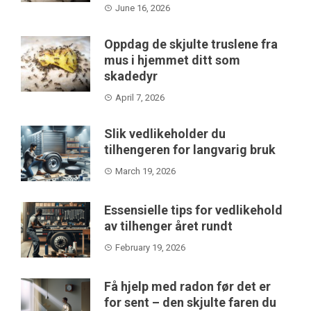
June 16, 2026
Oppdag de skjulte truslene fra
mus i hjemmet ditt som
skadedyr
April 7, 2026
Slik vedlikeholder du
tilhengeren for langvarig bruk
March 19, 2026
Essensielle tips for vedlikehold
av tilhenger året rundt
February 19, 2026
Få hjelp med radon før det er
for sent – den skjulte faren du