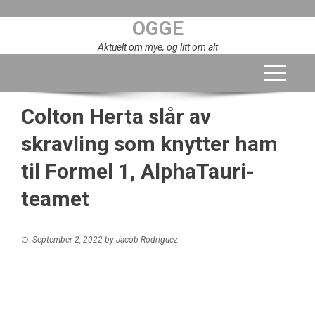
Skip
OGGE
to
content
Aktuelt om mye, og litt om alt
Colton Herta slår av
skravling som knytter ham
til Formel 1, AlphaTauri-
teamet
September 2, 2022
by
Jacob Rodriguez