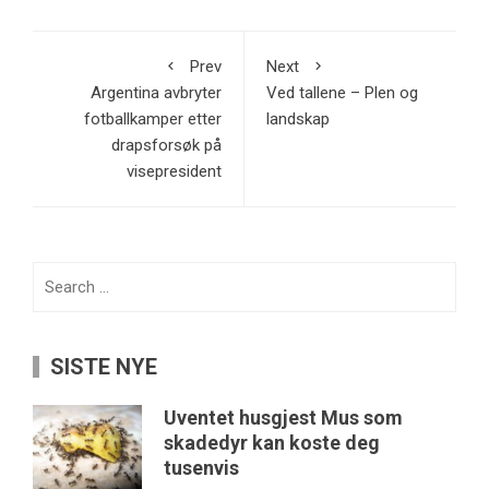
Prev
Next
Argentina avbryter
Ved tallene – Plen og
fotballkamper etter
landskap
drapsforsøk på
visepresident
Search
for:
SISTE NYE
Uventet husgjest Mus som
skadedyr kan koste deg
tusenvis