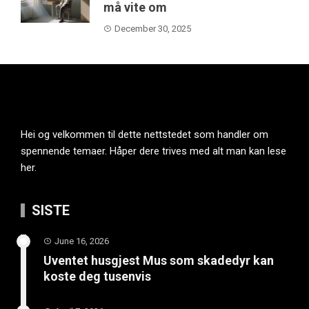
må vite om
December 30, 2025
Hei og velkommen til dette nettstedet som handler om
spennende temaer. Håper dere trives med alt man kan lese
her.
SISTE
June 16, 2026
Uventet husgjest Mus som skadedyr kan
koste deg tusenvis