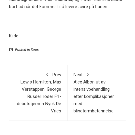
bort tid når det kommer til å levere seire på banen.
Kilde
Posted in
Sport
Prev
Next
Lewis Hamilton, Max
Alex Albon ut av
Verstappen, George
intensivbehandling
Russell roser F1-
etter komplikasjoner
debutstjernen Nyck De
med
Vries
blindtarmbetennelse