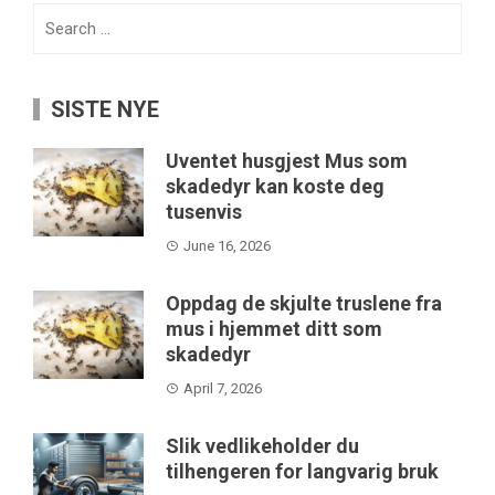
Search
for:
SISTE NYE
Uventet husgjest Mus som
skadedyr kan koste deg
tusenvis
June 16, 2026
Oppdag de skjulte truslene fra
mus i hjemmet ditt som
skadedyr
April 7, 2026
Slik vedlikeholder du
tilhengeren for langvarig bruk