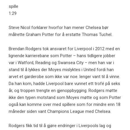
spille
1:29
Steve Nicol forklarer hvorfor han mener Chelsea bør
målrette Graham Potter for å erstatte Thomas Tuchel.
Brendan Rodgers tok ansvaret for Liverpool i 2012 med en
lignende karrierebane som Potter – hans tidligere jobber
var i Watford, Reading og Swansea City – men han var i
stand til å lykkes der Moyes mislyktes i United fordi han
arvet et garderobe som ikke var noe. lenger vant til å vinne.
Da han kom, hadde Liverpool bare vunnet ett trofé på seks
år, og troppen trengte en gjenoppbygging. Rodgers møtte
ikke den typen motstand som Moyes møtte og som Potter
også kan komme over med spillere som for mindre enn 18
måneder siden vant Champions League med Chelsea.
Rodgers fikk tid til å gjøre endringer i Liverpools lag og