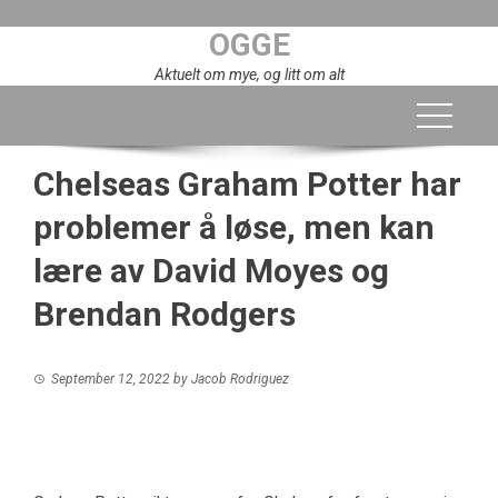
Skip
OGGE
to
content
Aktuelt om mye, og litt om alt
Chelseas Graham Potter har
problemer å løse, men kan
lære av David Moyes og
Brendan Rodgers
September 12, 2022
by
Jacob Rodriguez