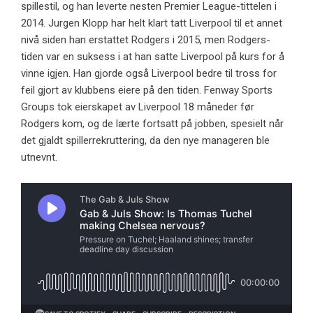
spillestil, og han leverte nesten Premier League-tittelen i
2014. Jurgen Klopp har helt klart tatt Liverpool til et annet
nivå siden han erstattet Rodgers i 2015, men Rodgers-
tiden var en suksess i at han satte Liverpool på kurs for å
vinne igjen. Han gjorde også Liverpool bedre til tross for
feil gjort av klubbens eiere på den tiden. Fenway Sports
Groups tok eierskapet av Liverpool 18 måneder før
Rodgers kom, og de lærte fortsatt på jobben, spesielt når
det gjaldt spillerrekruttering, da den nye manageren ble
utnevnt.