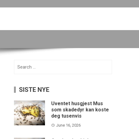
Search
for:
SISTE NYE
Uventet husgjest Mus
som skadedyr kan koste
deg tusenvis
June 16, 2026