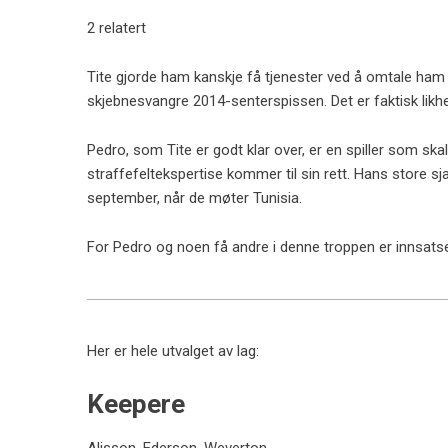
2 relatert
Tite gjorde ham kanskje få tjenester ved å omtale ha
skjebnesvangre 2014-senterspissen. Det er faktisk likhe
Pedro, som Tite er godt klar over, er en spiller som ska
straffefeltekspertise kommer til sin rett. Hans store 
september, når de møter Tunisia.
For Pedro og noen få andre i denne troppen er innsats
Her er hele utvalget av lag:
Keepere