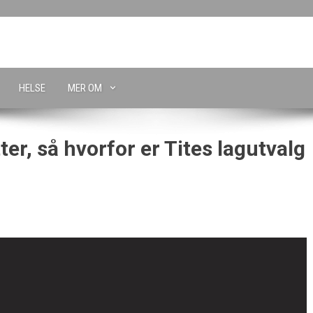
HELSE
MER OM
ter, så hvorfor er Tites lagutvalg