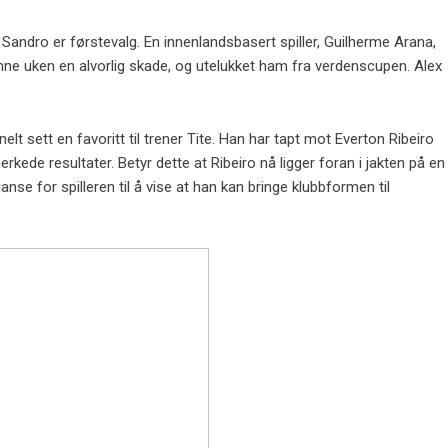
andro er førstevalg. En innenlandsbasert spiller, Guilherme Arana,
enne uken en alvorlig skade, og utelukket ham fra verdenscupen. Alex
elt sett en favoritt til trener Tite. Han har tapt mot Everton Ribeiro
rkede resultater. Betyr dette at Ribeiro nå ligger foran i jakten på en
anse for spilleren til å vise at han kan bringe klubbformen til