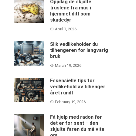
Oppdag de skjulte
truslene fra mus i
hjemmet ditt som
skadedyr
April 7, 2026
Slik vedlikeholder du
tilhengeren for langvarig
bruk
March 19, 2026
Essensielle tips for
vedlikehold av tilhenger
året rundt
February 19, 2026
Få hjelp med radon før
det er for sent – den
skjulte faren du må vite
om