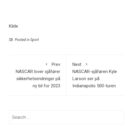
Kilde
Posted in
Sport
Prev
Next
NASCAR lover sjåfører
NASCAR-sjåføren Kyle
sikkerhetsendringer på
Larson ser på
ny bil for 2023
Indianapolis 500-turen
Search
for: