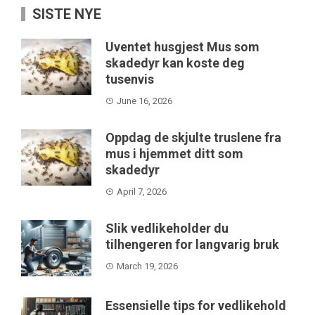
SISTE NYE
Uventet husgjest Mus som
skadedyr kan koste deg
tusenvis
June 16, 2026
Oppdag de skjulte truslene fra
mus i hjemmet ditt som
skadedyr
April 7, 2026
Slik vedlikeholder du
tilhengeren for langvarig bruk
March 19, 2026
Essensielle tips for vedlikehold