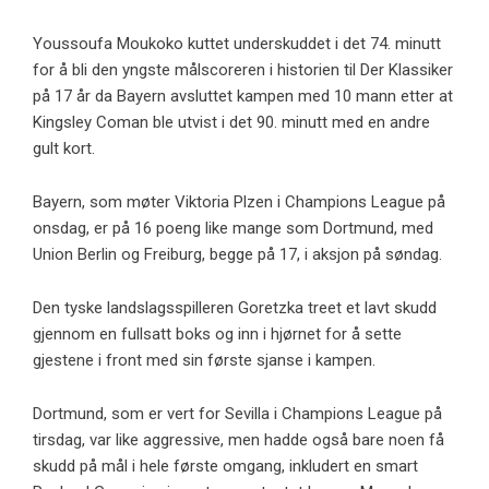
Youssoufa Moukoko kuttet underskuddet i det 74. minutt
for å bli den yngste målscoreren i historien til Der Klassiker
på 17 år da Bayern avsluttet kampen med 10 mann etter at
Kingsley Coman ble utvist i det 90. minutt med en andre
gult kort.
Bayern, som møter Viktoria Plzen i Champions League på
onsdag, er på 16 poeng like mange som Dortmund, med
Union Berlin og Freiburg, begge på 17, i aksjon på søndag.
Den tyske landslagsspilleren Goretzka treet et lavt skudd
gjennom en fullsatt boks og inn i hjørnet for å sette
gjestene i front med sin første sjanse i kampen.
Dortmund, som er vert for Sevilla i Champions League på
tirsdag, var like aggressive, men hadde også bare noen få
skudd på mål i hele første omgang, inkludert en smart