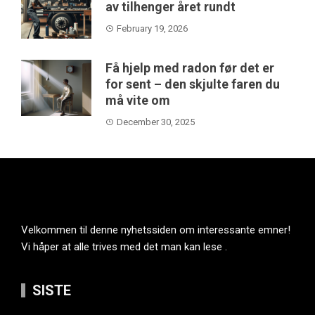
av tilhenger året rundt
February 19, 2026
Få hjelp med radon før det er
for sent – den skjulte faren du
må vite om
December 30, 2025
Velkommen til denne nyhetssiden om interessante emner!
Vi håper at alle trives med det man kan lese .
SISTE