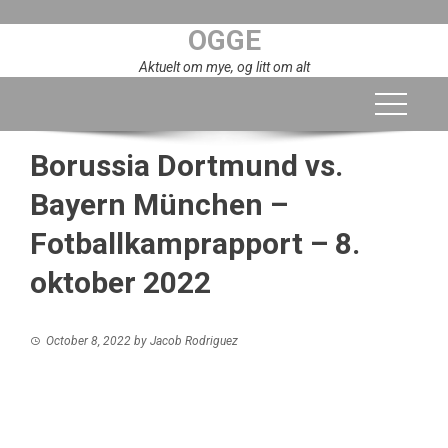
Skip
OGGE
to
content
Aktuelt om mye, og litt om alt
Borussia Dortmund vs.
Bayern München –
Fotballkamprapport – 8.
oktober 2022
October 8, 2022
by
Jacob Rodriguez