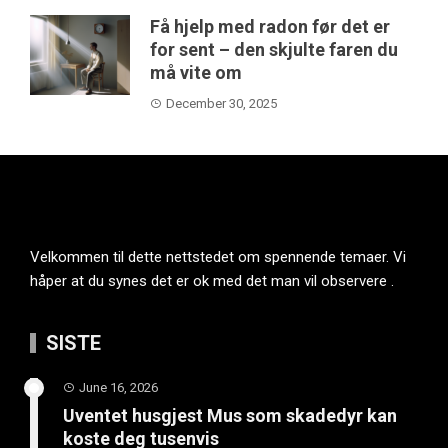
Få hjelp med radon før det er
for sent – den skjulte faren du
må vite om
December 30, 2025
Velkommen til dette nettstedet om spennende temaer. Vi
håper at du synes det er ok med det man vil observere .
SISTE
June 16, 2026
Uventet husgjest Mus som skadedyr kan
koste deg tusenvis