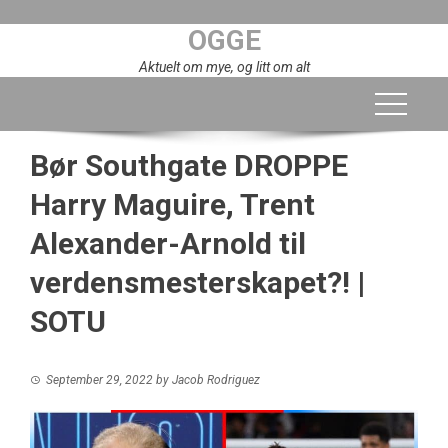
Skip
OGGE
to
content
Aktuelt om mye, og litt om alt
Bør Southgate DROPPE
Harry Maguire, Trent
Alexander-Arnold til
verdensmesterskapet?! |
SOTU
September 29, 2022
by
Jacob Rodriguez