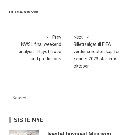
Posted in
Sport
Prev
Next
NWSL final weekend
Billettsalget til FIFA
analysis: Playoff race
verdensmesterskap for
and predictions
kvinner 2023 starter 6.
oktober
Search
for:
SISTE NYE
Uventet husgjest Mus som