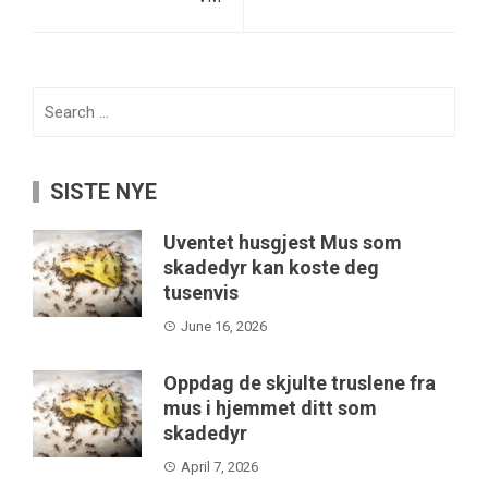
Search
for:
SISTE NYE
Uventet husgjest Mus som
skadedyr kan koste deg
tusenvis
June 16, 2026
Oppdag de skjulte truslene fra
mus i hjemmet ditt som
skadedyr
April 7, 2026