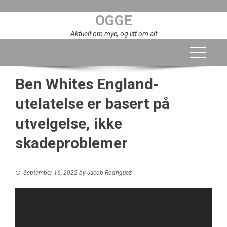
Skip
OGGE
to
content
Aktuelt om mye, og litt om alt
Ben Whites England-
utelatelse er basert på
utvelgelse, ikke
skadeproblemer
September 16, 2022
by
Jacob Rodriguez