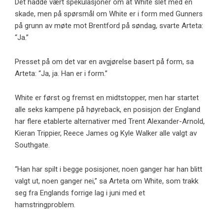
Det hadde vært spekulasjoner om at White slet med en
skade, men på spørsmål om White er i form med Gunners
på grunn av møte mot Brentford på søndag, svarte Arteta:
“Ja.”
Presset på om det var en avgjørelse basert på form, sa
Arteta: “Ja, ja. Han er i form.”
White er først og fremst en midtstopper, men har startet
alle seks kampene på høyreback, en posisjon der England
har flere etablerte alternativer med Trent Alexander-Arnold,
Kieran Trippier, Reece James og Kyle Walker alle valgt av
Southgate.
“Han har spilt i begge posisjoner, noen ganger har han blitt
valgt ut, noen ganger nei,” sa Arteta om White, som trakk
seg fra Englands forrige lag i juni med et
hamstringproblem.