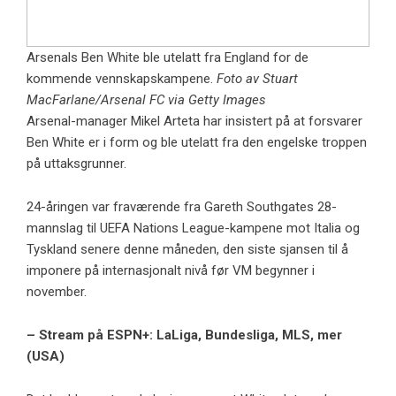
Arsenals Ben White ble utelatt fra England for de
kommende vennskapskampene.
Foto av Stuart
MacFarlane/Arsenal FC via Getty Images
Arsenal-manager Mikel Arteta har insistert på at forsvarer
Ben White er i form og ble utelatt fra den engelske troppen
på uttaksgrunner.
24-åringen var fraværende fra Gareth Southgates 28-
mannslag til UEFA Nations League-kampene mot Italia og
Tyskland senere denne måneden, den siste sjansen til å
imponere på internasjonalt nivå før VM begynner i
november.
– Stream på ESPN+: LaLiga, Bundesliga, MLS, mer
(USA)