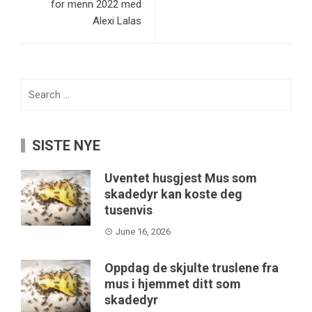
for menn 2022 med
Alexi Lalas
Search
for:
SISTE NYE
Uventet husgjest Mus som
skadedyr kan koste deg
tusenvis
June 16, 2026
Oppdag de skjulte truslene fra
mus i hjemmet ditt som
skadedyr