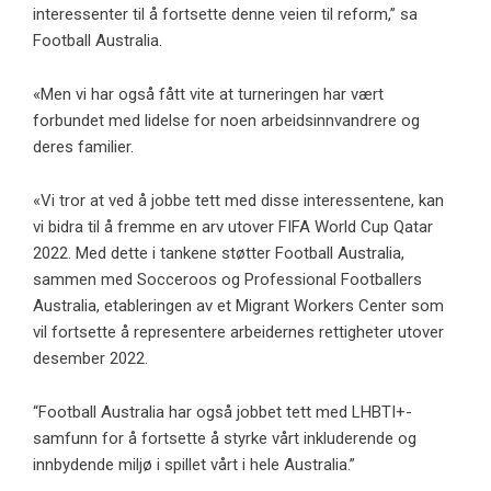
interessenter til å fortsette denne veien til reform,” sa
Football Australia.
«Men vi har også fått vite at turneringen har vært
forbundet med lidelse for noen arbeidsinnvandrere og
deres familier.
«Vi tror at ved å jobbe tett med disse interessentene, kan
vi bidra til å fremme en arv utover FIFA World Cup Qatar
2022. Med dette i tankene støtter Football Australia,
sammen med Socceroos og Professional Footballers
Australia, etableringen av et Migrant Workers Center som
vil fortsette å representere arbeidernes rettigheter utover
desember 2022.
“Football Australia har også jobbet tett med LHBTI+-
samfunn for å fortsette å styrke vårt inkluderende og
innbydende miljø i spillet vårt i hele Australia.”