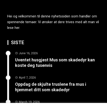
Hei og velkommen til denne nyhetssiden som handler om
spennende temaer. Vi ønsker at dere trives med alt man vil
lese her.
SISTE
June 16, 2026
Uventet husgjest Mus som skadedyr kan
koste deg tusenvis
April 7, 2026
Oppdag de skjulte truslene fra mus i
hjemmet ditt som skadedyr
March 19, 2026