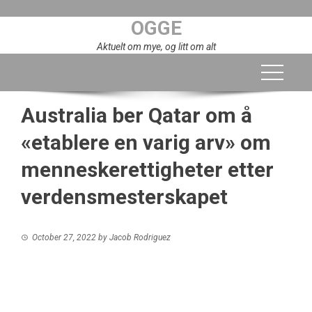
Skip
OGGE
to
content
Aktuelt om mye, og litt om alt
Australia ber Qatar om å
«etablere en varig arv» om
menneskerettigheter etter
verdensmesterskapet
October 27, 2022
by
Jacob Rodriguez