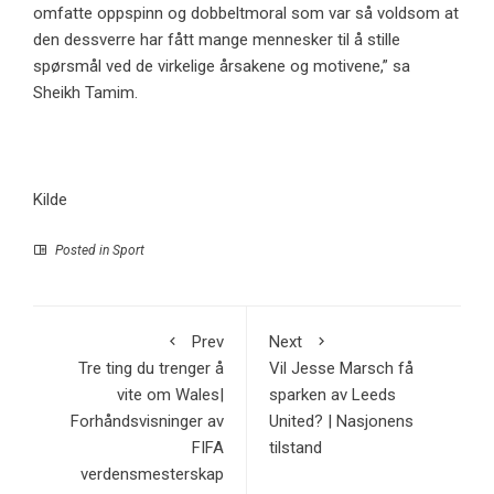
omfatte oppspinn og dobbeltmoral som var så voldsom at
den dessverre har fått mange mennesker til å stille
spørsmål ved de virkelige årsakene og motivene,” sa
Sheikh Tamim.
Kilde
Posted in
Sport
Prev
Next
Tre ting du trenger å
Vil Jesse Marsch få
vite om Wales|
sparken av Leeds
Forhåndsvisninger av
United? | Nasjonens
FIFA
tilstand
verdensmesterskap