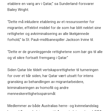
etablere en varig arv i Qatar,” sa Sunderland-forsvarer
Bailey Wright.
“Dette må inkludere etablering av et ressurssenter for
migranter, effektivt middel for de som har blitt nektet sine
rettigheter og avkriminalisering av alle likekjønnede
forhold,” la St. Pauli-midtbanespiller Jackson Irvine til.
“Dette er de grunnleggende rettighetene som bør gis til alle
og vil sikre fortsatt fremgang i Qatar.”
Siden Qatar ble tildelt vertskapsrettigheter til turneringen
for over et tiår siden, har Qatar vært utsatt for intens
gransking av behandlingen av migrantarbeidere,
kriminaliseringen av homofili og andre
menneskerettighetsspørsmål.
Medlemmer av både Australias herre- og kvinnelandslag