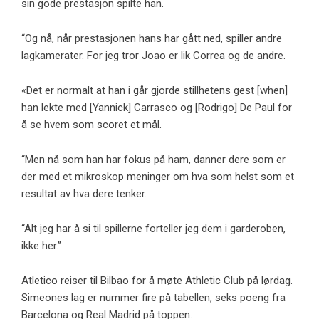
sin gode prestasjon spilte han.
“Og nå, når prestasjonen hans har gått ned, spiller andre
lagkamerater. For jeg tror Joao er lik Correa og de andre.
«Det er normalt at han i går gjorde stillhetens gest [when]
han lekte med [Yannick] Carrasco og [Rodrigo] De Paul for
å se hvem som scoret et mål.
“Men nå som han har fokus på ham, danner dere som er
der med et mikroskop meninger om hva som helst som et
resultat av hva dere tenker.
“Alt jeg har å si til spillerne forteller jeg dem i garderoben,
ikke her.”
Atletico reiser til Bilbao for å møte Athletic Club på lørdag.
Simeones lag er nummer fire på tabellen, seks poeng fra
Barcelona og Real Madrid på toppen.