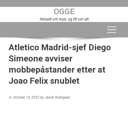
Skip
OGGE
to
content
Aktuelt om mye, og litt om alt
Atletico Madrid-sjef Diego
Simeone avviser
mobbepåstander etter at
Joao Felix snublet
October 15, 2022
by
Jacob Rodriguez