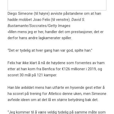
Diego Simeone (til høyre) avviste påstandene om at han
hadde mobbet Joao Felix (til venstre).
David S.
Bustamante/Soccrates/Getty Images
«Men mens jeg er her, handler det om prestasjoner, det er
derfor hans andre lagkamerater spiller.
“Det er tydelig at hver gang han var god, spilte han.”
Felix har ikke klart å nå de høydene som forventes av ham
etter at han kom fra Benfica for €126 millioner i 2019, og
scoret 30 mål på 121 kamper.
Han ble avbildet mens han utførte en hysende gest etter å
ha scoret på trening for Atletico denne uken, men Simeone
avfeide ideen om at det lå en større betydning bak det.
“Jeg kommer til å være veldig tydelig på samme måte som