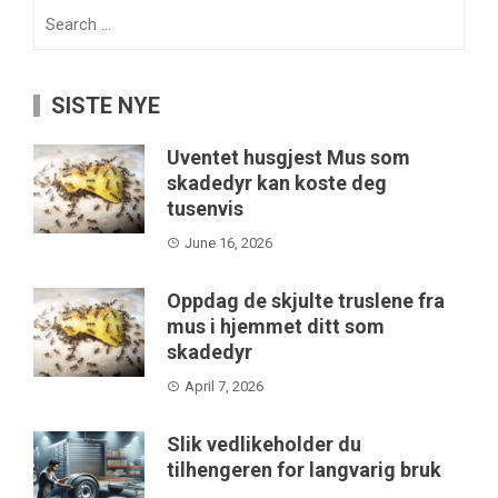
Search
for:
SISTE NYE
Uventet husgjest Mus som
skadedyr kan koste deg
tusenvis
June 16, 2026
Oppdag de skjulte truslene fra
mus i hjemmet ditt som
skadedyr
April 7, 2026
Slik vedlikeholder du
tilhengeren for langvarig bruk