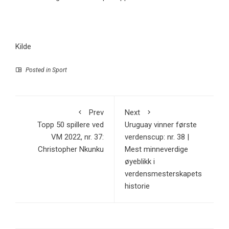
Kilde
Posted in
Sport
Prev
Next
Topp 50 spillere ved
Uruguay vinner første
VM 2022, nr. 37:
verdenscup: nr. 38 |
Christopher Nkunku
Mest minneverdige
øyeblikk i
verdensmesterskapets
historie