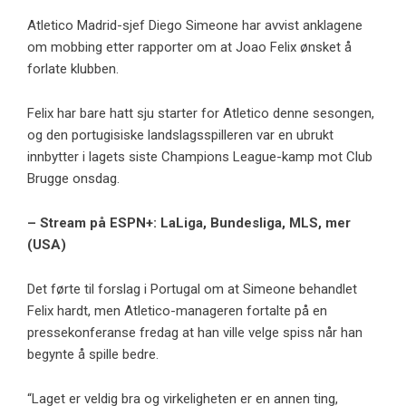
Atletico Madrid-sjef Diego Simeone har avvist anklagene
om mobbing etter rapporter om at Joao Felix ønsket å
forlate klubben.
Felix har bare hatt sju starter for Atletico denne sesongen,
og den portugisiske landslagsspilleren var en ubrukt
innbytter i lagets siste Champions League-kamp mot Club
Brugge onsdag.
– Stream på ESPN+: LaLiga, Bundesliga, MLS, mer
(USA)
Det førte til forslag i Portugal om at Simeone behandlet
Felix hardt, men Atletico-manageren fortalte på en
pressekonferanse fredag ​​at han ville velge spiss når han
begynte å spille bedre.
“Laget er veldig bra og virkeligheten er en annen ting,