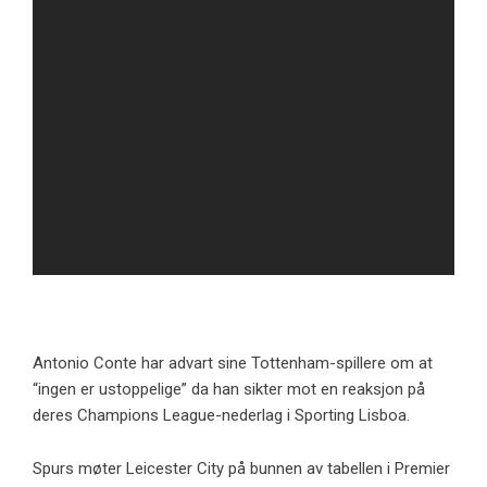
Antonio Conte har advart sine Tottenham-spillere om at
“ingen er ustoppelige” da han sikter mot en reaksjon på
deres Champions League-nederlag i Sporting Lisboa.
Spurs møter Leicester City på bunnen av tabellen i Premier