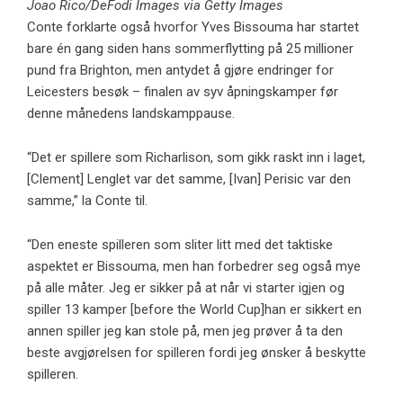
Joao Rico/DeFodi Images via Getty Images
Conte forklarte også hvorfor Yves Bissouma har startet
bare én gang siden hans sommerflytting på 25 millioner
pund fra Brighton, men antydet å gjøre endringer for
Leicesters besøk – finalen av syv åpningskamper før
denne månedens landskamppause.
“Det er spillere som Richarlison, som gikk raskt inn i laget,
[Clement] Lenglet var det samme, [Ivan] Perisic var den
samme,” la Conte til.
“Den eneste spilleren som sliter litt med det taktiske
aspektet er Bissouma, men han forbedrer seg også mye
på alle måter. Jeg er sikker på at når vi starter igjen og
spiller 13 kamper [before the World Cup]han er sikkert en
annen spiller jeg kan stole på, men jeg prøver å ta den
beste avgjørelsen for spilleren fordi jeg ønsker å beskytte
spilleren.