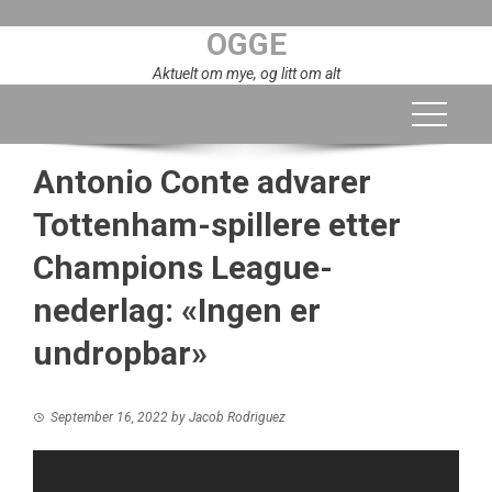
Skip
OGGE
to
content
Aktuelt om mye, og litt om alt
Antonio Conte advarer
Tottenham-spillere etter
Champions League-
nederlag: «Ingen er
undropbar»
September 16, 2022
by
Jacob Rodriguez