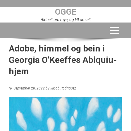
Skip
OGGE
to
content
Aktuelt om mye, og litt om alt
Adobe, himmel og bein i
Georgia O’Keeffes Abiquiu-
hjem
September 28, 2022
by
Jacob Rodriguez