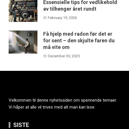
Essensielle tips for vedlikehold
av tilhenger året rundt
February 19, 2026
Få hjelp med radon før det er
for sent – den skjulte faren du
må vite om
December 30, 2025
Velkommen til denne nyhetssiden om spennende temaer.
Vi håper at alle vil trives med alt man kan lese .
SISTE