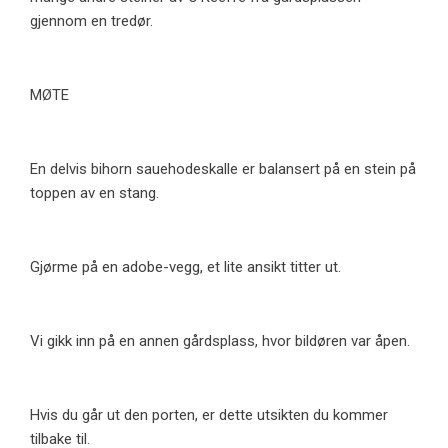
gjennom en tredør.
MØTE
En delvis bihorn sauehodeskalle er balansert på en stein på
toppen av en stang.
Gjørme på en adobe-vegg, et lite ansikt titter ut.
Vi gikk inn på en annen gårdsplass, hvor bildøren var åpen.
Hvis du går ut den porten, er dette utsikten du kommer
tilbake til.