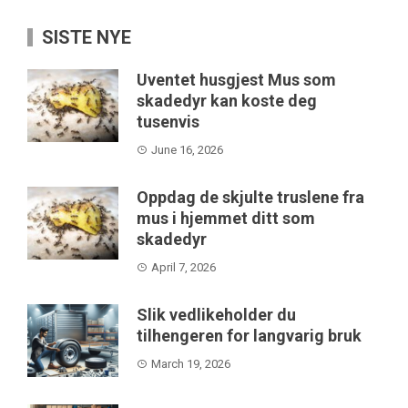
SISTE NYE
Uventet husgjest Mus som
skadedyr kan koste deg
tusenvis
June 16, 2026
Oppdag de skjulte truslene fra
mus i hjemmet ditt som
skadedyr
April 7, 2026
Slik vedlikeholder du
tilhengeren for langvarig bruk
March 19, 2026