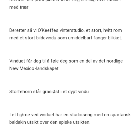
med trær
Deretter så vi O’Keeffes vinterstudio, et stort, hvitt rom
med et stort bildevindu som umiddelbart fanger blikket.
Vinduet får deg til å føle deg som en del av det nordlige
New Mexico-landskapet.
Storfehorn står grasiøst i et dypt vindu.
I et hjørne ved vinduet har en studioseng med en spartansk
baldakin utsikt over den episke utsikten.