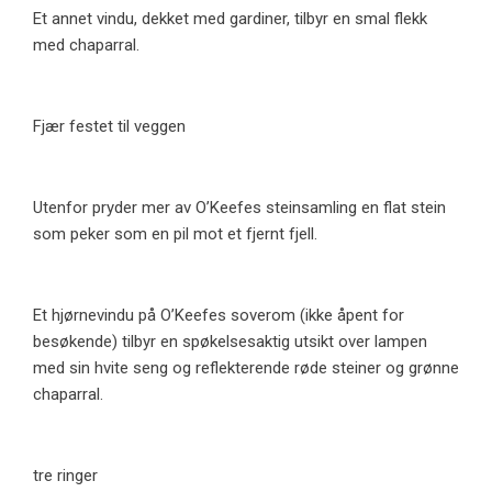
Et annet vindu, dekket med gardiner, tilbyr en smal flekk
med chaparral.
Fjær festet til veggen
Utenfor pryder mer av O’Keefes steinsamling en flat stein
som peker som en pil mot et fjernt fjell.
Et hjørnevindu på O’Keefes soverom (ikke åpent for
besøkende) tilbyr en spøkelsesaktig utsikt over lampen
med sin hvite seng og reflekterende røde steiner og grønne
chaparral.
tre ringer