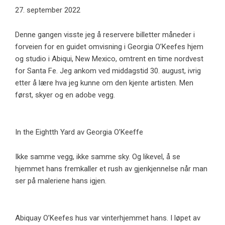
27. september 2022
Denne gangen visste jeg å reservere billetter måneder i
forveien for en guidet omvisning i Georgia O’Keefes hjem
og studio i Abiqui, New Mexico, omtrent en time nordvest
for Santa Fe. Jeg ankom ved middagstid 30. august, ivrig
etter å lære hva jeg kunne om den kjente artisten. Men
først, skyer og en adobe vegg.
In the Eightth Yard av Georgia O’Keeffe
Ikke samme vegg, ikke samme sky. Og likevel, å se
hjemmet hans fremkaller et rush av gjenkjennelse når man
ser på maleriene hans igjen.
Abiquay O’Keefes hus var vinterhjemmet hans. I løpet av