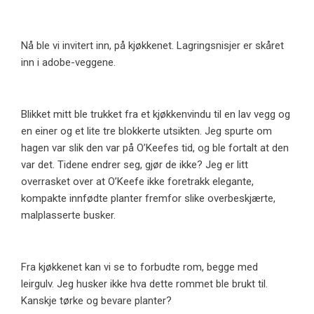
Nå ble vi invitert inn, på kjøkkenet. Lagringsnisjer er skåret
inn i adobe-veggene.
Blikket mitt ble trukket fra et kjøkkenvindu til en lav vegg og
en einer og et lite tre blokkerte utsikten. Jeg spurte om
hagen var slik den var på O’Keefes tid, og ble fortalt at den
var det. Tidene endrer seg, gjør de ikke? Jeg er litt
overrasket over at O’Keefe ikke foretrakk elegante,
kompakte innfødte planter fremfor slike overbeskjærte,
malplasserte busker.
Fra kjøkkenet kan vi se to forbudte rom, begge med
leirgulv. Jeg husker ikke hva dette rommet ble brukt til.
Kanskje tørke og bevare planter?