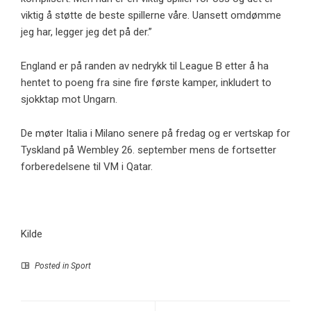
viktig å støtte de beste spillerne våre. Uansett omdømme
jeg har, legger jeg det på der.”
England er på randen av nedrykk til League B etter å ha
hentet to poeng fra sine fire første kamper, inkludert to
sjokktap mot Ungarn.
De møter Italia i Milano senere på fredag ​​og er vertskap for
Tyskland på Wembley 26. september mens de fortsetter
forberedelsene til VM i Qatar.
Kilde
Posted in
Sport