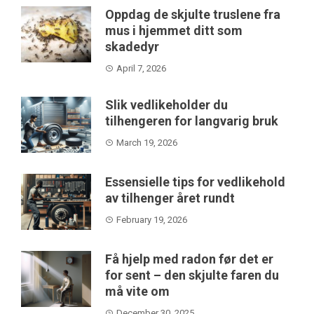
Oppdag de skjulte truslene fra
mus i hjemmet ditt som
skadedyr
April 7, 2026
Slik vedlikeholder du
tilhengeren for langvarig bruk
March 19, 2026
Essensielle tips for vedlikehold
av tilhenger året rundt
February 19, 2026
Få hjelp med radon før det er
for sent – den skjulte faren du
må vite om
December 30, 2025