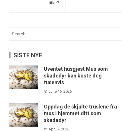
titler?
Search
for:
SISTE NYE
Uventet husgjest Mus som
skadedyr kan koste deg
tusenvis
June 16, 2026
Oppdag de skjulte truslene fra
mus i hjemmet ditt som
skadedyr
April 7, 2026