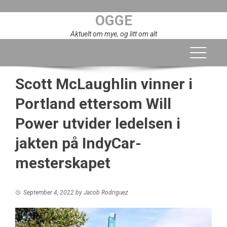
Skip
OGGE
to
content
Aktuelt om mye, og litt om alt
Scott McLaughlin vinner i
Portland ettersom Will
Power utvider ledelsen i
jakten på IndyCar-
mesterskapet
September 4, 2022
by
Jacob Rodriguez