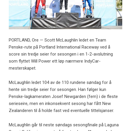
PORTLAND, Ore — Scott McLaughlin ledet en Team
Penske-rute på Portland International Raceway ved å
score sin tredje seier for sesongen i en 1-2-avslutning
som flyttet Will Power ett løp nærmere IndyCar-
mesterskapet.
McLaughlin ledet 104 av de 110 rundene søndag for å
hente sin tredje seier for sesongen. Han følger kun
Penske-lagkameraten Josef Newgarden (fem) i de fleste
serieseire, men en inkonsekvent sesong har fått New
Zealanderen til å holde fast ved eventuelle tittelsjanser.
McLaughlin går til neste søndags sesongfinale på Laguna