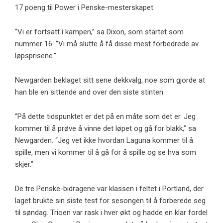
17 poeng til Power i Penske-mesterskapet.
“Vi er fortsatt i kampen,” sa Dixon, som startet som
nummer 16. “Vi må slutte å få disse mest forbedrede av
løpsprisene.”
Newgarden beklaget sitt sene dekkvalg, noe som gjorde at
han ble en sittende and over den siste stinten.
“På dette tidspunktet er det på en måte som det er. Jeg
kommer til å prøve å vinne det løpet og gå for blakk,” sa
Newgarden. “Jeg vet ikke hvordan Laguna kommer til å
spille, men vi kommer til å gå for å spille og se hva som
skjer.”
De tre Penske-bidragene var klassen i feltet i Portland, der
laget brukte sin siste test for sesongen til å forberede seg
til søndag. Trioen var rask i hver økt og hadde en klar fordel