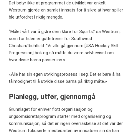
Det betyr ikke at programmet de utviklet var enkelt.
Westrum gjorde en samlet innsats for å sikre at hver spiller
ble utfordret i riktig mengde.
“Målet vårt var å gjøre dem klare for Squirts,” sa Westrum,
som for tiden er guttetrener for Southwest
Christian/Richfield. “Vi ville gå gjennom [USA Hockey Skill
Progression] bok og så måtte du være selvbevisst om
hvor disse barna passer inn.»
«Alle har sin egen utviklingsprosess i seg. Det er bare å ha
tålmodighet til å utvikle disse barna på riktig måte.»
Planlegg, utfør, gjennomgå
Grunnlaget for enhver flott organisasjon og
ungdomsidrettsprogram starter med organisering og
kommunikasjon, så det er ingen overraskelse at det var der
Westrum fokuserte mesteparten av innsatsen sin da han