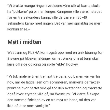
“Vi brukte mange ringer i øvelsene våre slik at barna skulle
ha “pukkene” på pinnen lenger. Kampene ville være, i stedet
for en tre sekunders kamp, ​​ville de være en 30-40
sekunders kamp med ringen. Det var mer spillaktig og mer
konkurranse.»
Møt i midten
Westrum og PLSHA kom også opp med en unik løsning for
å svare på tilbakemeldinger om et ønske om at barn skal
lære offside og icing og spille “ekte” hockey.
“Vi tok målene til en tre mot tre bane, og banen vår var fin
nok, når de lagde isen om sommeren, markerte de faktisk
prikkene hvor nettet ville gå for den avstanden og markerte
også hvor styrene ville gå, sa Westrum. “Vi klarte å skape
den samme følelsen av en tre mot tre bane, så den var
ikke så stor som vanlig is.”