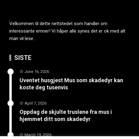
Velkommen til dette nettstedet som handler om
interessante emner! Vi håper alle synes det er ok med alt
man vil lese .
SISTE
June 16, 2026
Uventet husgjest Mus som skadedyr kan
koste deg tusenvis
April 7, 2026
Oppdag de skjulte truslene fra mus i
hjemmet ditt som skadedyr
March 19, 2026