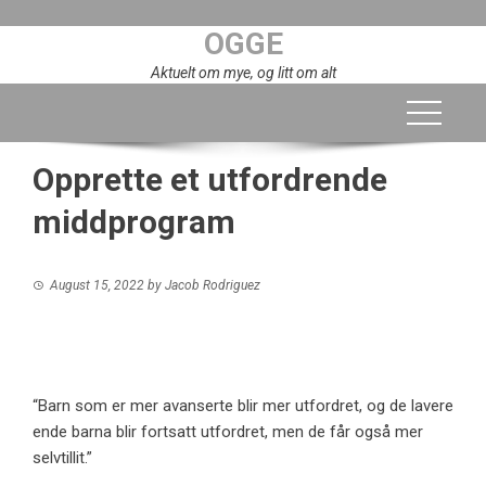
Skip
OGGE
to
content
Aktuelt om mye, og litt om alt
Opprette et utfordrende
middprogram
August 15, 2022
by
Jacob Rodriguez
“Barn som er mer avanserte blir mer utfordret, og de lavere
ende barna blir fortsatt utfordret, men de får også mer
selvtillit.”