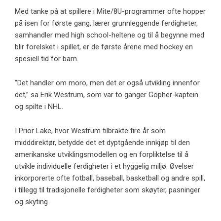
Med tanke på at spillere i Mite/8U-programmer ofte hopper
på isen for første gang, lærer grunnleggende ferdigheter,
samhandler med high school-heltene og til å begynne med
blir forelsket i spillet, er de første årene med hockey en
spesiell tid for barn.
“Det handler om moro, men det er også utvikling innenfor
det,” sa Erik Westrum, som var to ganger Gopher-kaptein
og spilte i NHL.
I Prior Lake, hvor Westrum tilbrakte fire år som
midddirektør, betydde det et dyptgående innkjøp til den
amerikanske utviklingsmodellen og en forpliktelse til å
utvikle individuelle ferdigheter i et hyggelig miljø. Øvelser
inkorporerte ofte fotball, baseball, basketball og andre spill,
i tillegg til tradisjonelle ferdigheter som skøyter, pasninger
og skyting.