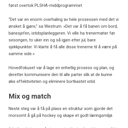
først overtok PLSHA-middprogrammet.
“Det var en enorm overhaling av hele prosessen med det vi
ønsket å gjøre,” sa Westrum. «Det var å få banen om bord,
banesjefen, istidsplanleggeren. Vi ville ha trenermøter før
sesongen, to uker inn og så igjen etter jul, bare
sjekkpunkter. Vi klarte å få alle disse trenerne til å være på
samme side.»
Hovedfokuset var å lage en enhetlig prosess og plan, og
deretter kommunisere den til alle parter slik at de kunne
øke effektiviteten og eliminere bortkastet istid.
Mix og match
Neste steg var å få på plass en struktur som gjorde det
morsomt å gå på hockey og skape et godt læringsmiljø.