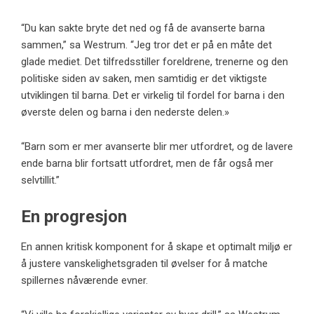
“Du kan sakte bryte det ned og få de avanserte barna
sammen,” sa Westrum. “Jeg tror det er på en måte det
glade mediet. Det tilfredsstiller foreldrene, trenerne og den
politiske siden av saken, men samtidig er det viktigste
utviklingen til barna. Det er virkelig til fordel for barna i den
øverste delen og barna i den nederste delen.»
“Barn som er mer avanserte blir mer utfordret, og de lavere
ende barna blir fortsatt utfordret, men de får også mer
selvtillit.”
En progresjon
En annen kritisk komponent for å skape et optimalt miljø er
å justere vanskelighetsgraden til øvelser for å matche
spillernes nåværende evner.