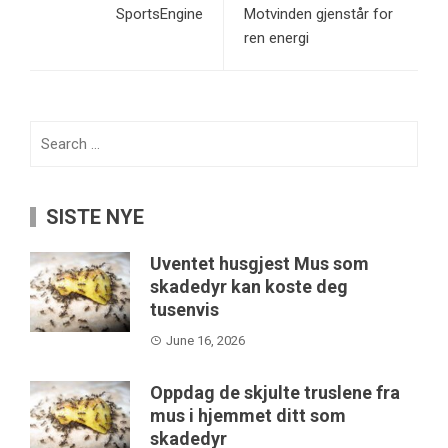
SportsEngine
Motvinden gjenstår for
ren energi
Search
for:
SISTE NYE
Uventet husgjest Mus som
skadedyr kan koste deg
tusenvis
June 16, 2026
Oppdag de skjulte truslene fra
mus i hjemmet ditt som
skadedyr