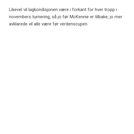
Likevel vil lagkondisjonen være i forkant for hver tropp i
novembers turnering, så jo før McKennie er tilbake, jo mer
avklarede vil alle være før verdenscupen.