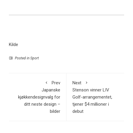
Kilde
Posted in
Sport
Prev
Next
Japanske
Stenson vinner LIV
kjøkkendesignvalg for
Golf-arrangementet,
ditt neste design –
tjener $4 millioner i
bilder
debut