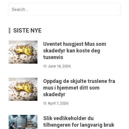
Search
for:
SISTE NYE
Uventet husgjest Mus som
skadedyr kan koste deg
tusenvis
June 16, 2026
Oppdag de skjulte truslene fra
mus i hjemmet ditt som
skadedyr
April 7, 2026
Slik vedlikeholder du
tilhengeren for langvarig bruk