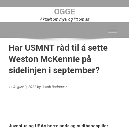
Skip
OGGE
to
content
Aktuelt om mye, og litt om alt
Har USMNT råd til å sette
Weston McKennie på
sidelinjen i september?
August 3, 2022
by
Jacob Rodriguez
Juventus
og
USAs herrelandslag
midtbanespiller