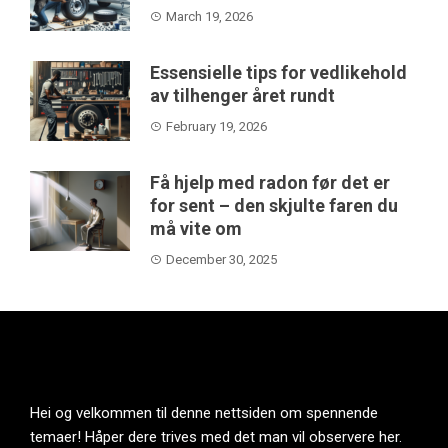
March 19, 2026
Essensielle tips for vedlikehold
av tilhenger året rundt
February 19, 2026
Få hjelp med radon før det er
for sent – den skjulte faren du
må vite om
December 30, 2025
Hei og velkommen til denne nettsiden om spennende
temaer! Håper dere trives med det man vil observere her.